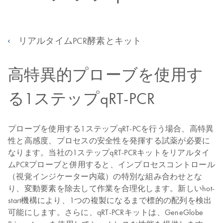
リアルタイムPCR酵素とキット
高特異的プローブを使用す
る1ステップqRT-PCR
プローブを使用する1ステップqRT-PCを行う場合、高特異
性と高感度、プロセスの安全性を発揮する試薬が必要に
なります。当社の1ステップqRT-PCRキットをリアルタイ
ムPCRプローブと併用すると、インプロセスコントロール
（視覚インジケーター内蔵）の特別な組み合わせとな
り、変動要素を除去して作業を合理化します。新しいhot-
start機構により、1つの複製になるまで標的の配列を検出
可能にします。さらに、qRT-PCRキットは、GeneGlobe