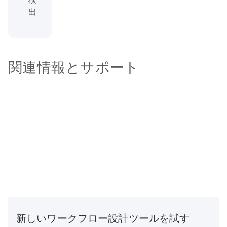
出
関連情報とサポート
新しいワークフロー設計ツールを試す