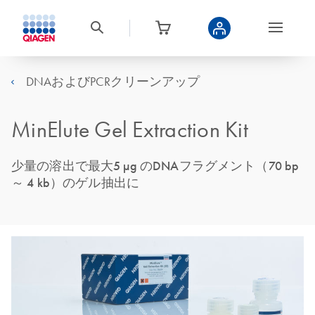
DNAおよびPCRクリーンアップ
MinElute Gel Extraction Kit
少量の溶出で最大5 µg のDNAフラグメント（70 bp
～ 4 kb）のゲル抽出に