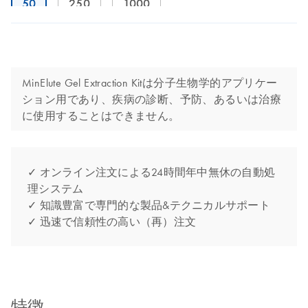
50
250
1000
MinElute Gel Extraction Kitは分子生物学的アプリケー
ション用であり、疾病の診断、予防、あるいは治療
に使用することはできません。
✓ オンライン注文による24時間年中無休の自動処
理システム
✓ 知識豊富で専門的な製品&テクニカルサポート
✓ 迅速で信頼性の高い（再）注文
特徴