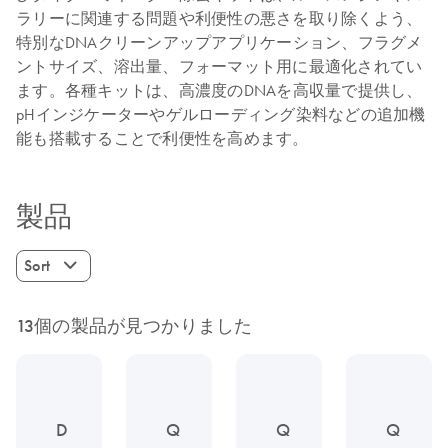
ラリーに関連する問題や利便性の悪さを取り除くよう、
特別なDNAクリーンアップアプリケーション、フラグメ
ントサイズ、溶出量、フォーマット用に最適化されてい
ます。各種キットは、高濃度のDNAを高収量で提供し、
pHインジケーターやゲルローディング染料などの追加機
能も搭載することで利便性を高めます。
製品
Sort
13個の製品が見つかりました
D
Q
Q
Q