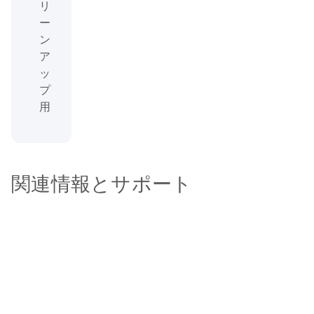
リ
ー
ン
ア
ッ
プ
用
関連情報とサポート