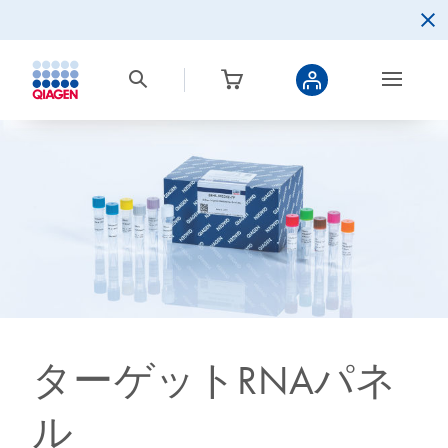
ターゲットRNAパネ
ル