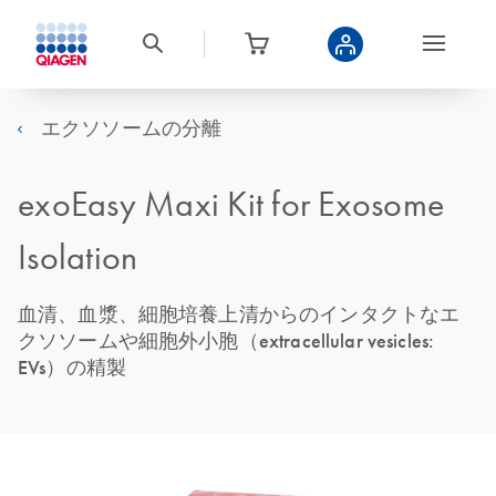
エクソソームの分離
exoEasy Maxi Kit for Exosome
Isolation
血清、血漿、細胞培養上清からのインタクトなエ
クソソームや細胞外小胞（extracellular vesicles:
EVs）の精製