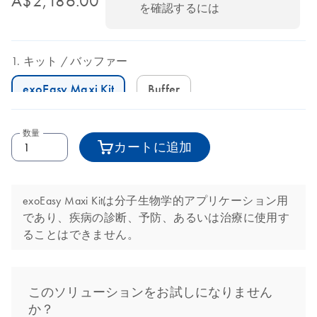
A$2,186.00
を確認するには
キット
バッファー
exoEasy Maxi Kit
Buffer
数量
カートに追加
exoEasy Maxi Kitは分子生物学的アプリケーション用
であり、疾病の診断、予防、あるいは治療に使用す
ることはできません。
このソリューションをお試しになりません
か？