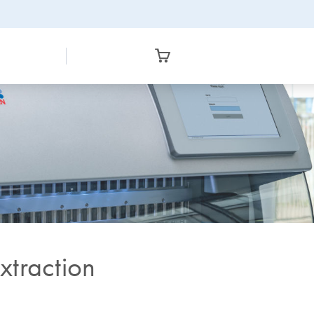
xtraction