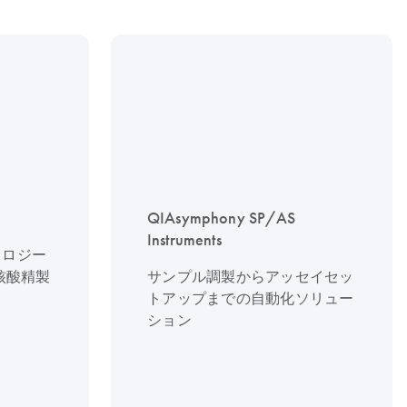
QIAsymphony SP/AS
Instruments
ノロジー
核酸精製
サンプル調製からアッセイセッ
トアップまでの自動化ソリュー
ション