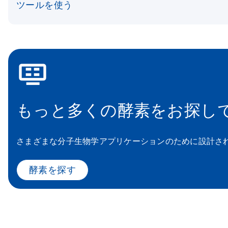
ツールを使う
icon_0100_cc_gen_applications-s
もっと多くの酵素をお探し
さまざまな分子生物学アプリケーションのために設計さ
酵素を探す