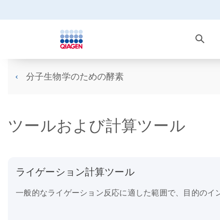
分子生物学のための酵素
ツールおよび計算ツール
ライゲーション計算ツール
一般的なライゲーション反応に適した範囲で、目的のイ