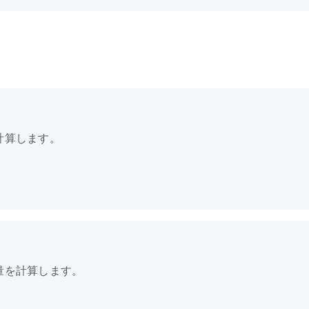
計算します。
量を計算します。