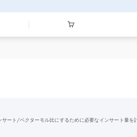
ンサート/ベクターモル比にするために必要なインサート量を