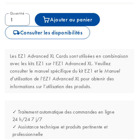
Quantité
Ajouter au panier
icon_0062_deliver-s
Consulter les disponibilités
Les EZ1 Advanced XL Cards sont utilisées en combinaison
avec les kits EZ1 sur l’EZ1 Advanced XL. Veuillez
consulter le manuel spécifique du kit EZ1 et le
Manuel
pour obtenir des
d’utilisation de l’EZ1 Advanced XL
informations sur l’utilisation des produits.
✓ Traitement automatique des commandes en ligne
24 h/24 7 j/7
✓ Assistance technique et produits pertinente et
professionnelle