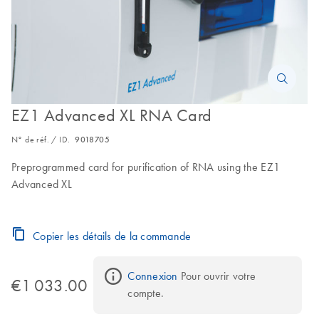
EZ1 Advanced XL RNA Card
N° de réf. / ID.
9018705
Preprogrammed card for purification of RNA using the EZ1
Advanced XL
Copier les détails de la commande
Connexion
 Pour ouvrir votre 
€1 033.00
compte.