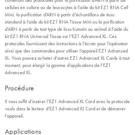
contenant des protocoles pour la purification d’ARN à partir de
cellules en culture ou de leucocytes à l’aide du kit EZ1 RNA Cell
Mini, la purification d’ARN à partir d’échantillons de tissu
standard à l’aide du kit EZ1 RNA Tissue Mini ou la purification
d’ARN à partir de tout type de tissu humain ou animal à l’aide du
kit EZ1 RNA Universal Tissue sur l’EZ1 Advanced XL. Ces
protocoles fournissent des instructions à l’écran pour l’opérateur
ainsi que des commandes pour utiliser l’appareil EZ1 Advanced
XL. Vous pouvez acheter d’autres EZ1 Advanced XL Cards à tout
moment, pour élargir la gamme d’applications de l’EZ1
Advanced XL.
Procédure
Il vous suffit d’insérer l’EZ1 Advanced XL Card avec le protocole
voulu dans le lecteur d’EZ1 Advanced XL Card et de démarrer
l’appareil.
Applications