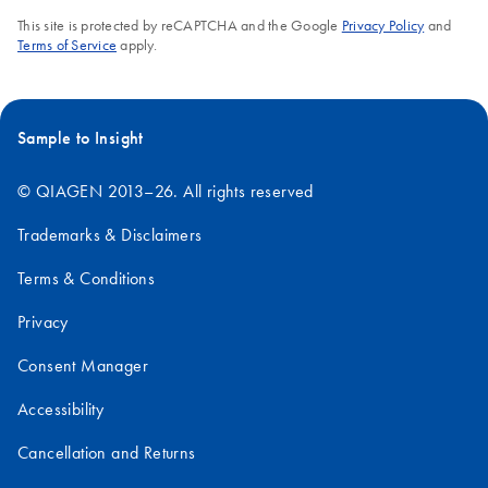
This site is protected by reCAPTCHA and the Google
Privacy Policy
and
Terms of Service
apply.
Sample to Insight
© QIAGEN 2013–26. All rights reserved
Trademarks & Disclaimers
Terms & Conditions
Privacy
Consent Manager
Accessibility
Cancellation and Returns