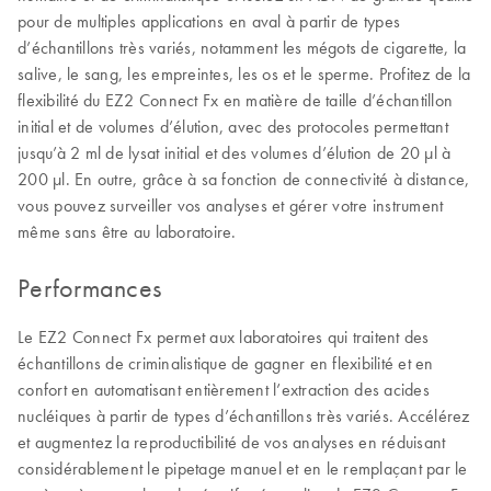
pour de multiples applications en aval à partir de types
d’échantillons très variés, notamment les mégots de cigarette, la
salive, le sang, les empreintes, les os et le sperme. Profitez de la
flexibilité du EZ2 Connect Fx en matière de taille d’échantillon
initial et de volumes d’élution, avec des protocoles permettant
jusqu’à 2 ml de lysat initial et des volumes d’élution de 20 µl à
200 µl. En outre, grâce à sa fonction de connectivité à distance,
vous pouvez surveiller vos analyses et gérer votre instrument
même sans être au laboratoire.
Performances
Le EZ2 Connect Fx permet aux laboratoires qui traitent des
échantillons de criminalistique de gagner en flexibilité et en
confort en automatisant entièrement l’extraction des acides
nucléiques à partir de types d’échantillons très variés. Accélérez
et augmentez la reproductibilité de vos analyses en réduisant
considérablement le pipetage manuel et en le remplaçant par le