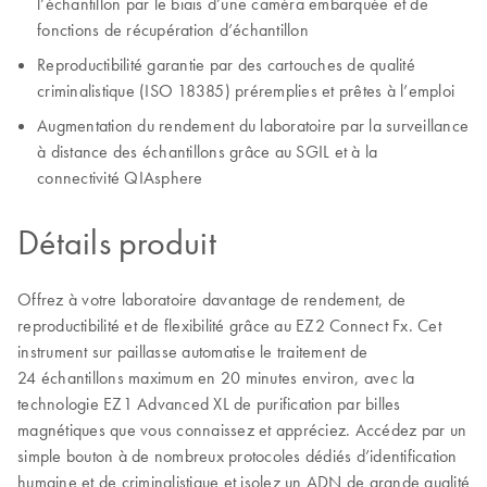
l’échantillon par le biais d’une caméra embarquée et de
fonctions de récupération d’échantillon
Reproductibilité garantie par des cartouches de qualité
criminalistique (ISO 18385) préremplies et prêtes à l’emploi
Augmentation du rendement du laboratoire par la surveillance
à distance des échantillons grâce au SGIL et à la
connectivité QIAsphere
Détails produit
Offrez à votre laboratoire davantage de rendement, de
reproductibilité et de flexibilité grâce au EZ2 Connect Fx. Cet
instrument sur paillasse automatise le traitement de
24 échantillons maximum en 20 minutes environ, avec la
technologie EZ1 Advanced XL de purification par billes
magnétiques que vous connaissez et appréciez. Accédez par un
simple bouton à de nombreux protocoles dédiés d’identification
humaine et de criminalistique et isolez un ADN de grande qualité