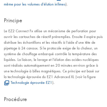
même pour les volumes d’élution infimes
).
Principe
Le EZ2 Connect Fx utilise un mécanisme de perforation pour
ouvrir les cartouches de réactif préremplies. Ensuite il aspire puis
distribue les échantillons et les réactifs à l’aide d’une tête de
pipetage à 24 canaux. Si le protocole exige de la chaleur, un
système de chauffage embarqué contrôle la température des
liquides. La liaison, le lavage et l’élution des acides nucléiques
sont réalisés automatiquement en 20 minutes environ grâce à
une technologie à billes magnétiques. Ce principe est basé sur
la technologie éprouvée du EZ1 Advanced XL (voir la figure
Technologie éprouvée EZ1
).
Procédure