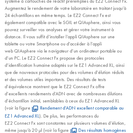
système à cartouches de réactif préremplies du EZ2 Connect Fx.
Augmentez le rendement de votre laboratoire en traitant jusqu’à
24 échantillons en même temps. Le EZ2 Connect Fx est
également compatible avec le SGIL et QIAsphere, ainsi vous
pouvez surveiller vos analyses et gérer votre instrument à
distance. Il vous suffit d’installer l’appli QIAsphere sur une
tablette ou votre Smartphone ou d’accéder à l’appli
web QIAsphere via le navigateur d’un ordinateur portable ou
d’un PC. Le EZ2 Connect Fx propose des protocoles
d’identification humaine adaptés sur le EZ1 Advanced XL, ainsi
que de nouveaux protocoles pour des volumes d’élution réduits
et des volumes utiles importants. Des résultats de tests
d’équivalence montrent que le EZ2 Connect Fx offre
d’excellents rendements d’ADN avec de nombreuses dilutions
d’échantillon initial, semblables à ceux du EZ1 Advanced XL
(voir la figure
Rendement d’ADN excellent comparable au
EZ1 Advanced XL
). De plus, les performances du
EZ2 Connect Fx sont constantes sur plusieurs volumes d’élution,
même jusqu’à 20 µl (voir la figure
Des résultats homogènes