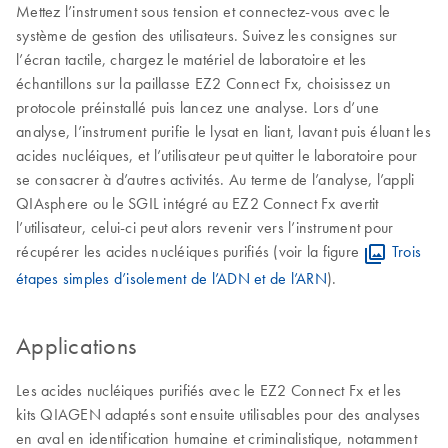
Mettez l’instrument sous tension et connectez-vous avec le
système de gestion des utilisateurs. Suivez les consignes sur
l’écran tactile, chargez le matériel de laboratoire et les
échantillons sur la paillasse EZ2 Connect Fx, choisissez un
protocole préinstallé puis lancez une analyse. Lors d’une
analyse, l’instrument purifie le lysat en liant, lavant puis éluant les
acides nucléiques, et l’utilisateur peut quitter le laboratoire pour
se consacrer à d’autres activités. Au terme de l’analyse, l’appli
QIAsphere ou le SGIL intégré au EZ2 Connect Fx avertit
l’utilisateur, celui-ci peut alors revenir vers l’instrument pour
récupérer les acides nucléiques purifiés (voir la figure
Trois
étapes simples d’isolement de l’ADN et de l’ARN
).
Applications
Les acides nucléiques purifiés avec le EZ2 Connect Fx et les
kits QIAGEN adaptés sont ensuite utilisables pour des analyses
en aval en identification humaine et criminalistique, notamment