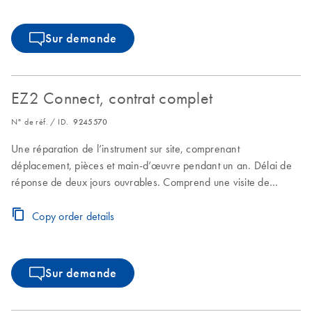
Sur demande
EZ2 Connect, contrat complet
N° de réf. / ID.
9245570
Une réparation de l’instrument sur site, comprenant
déplacement, pièces et main-d’œuvre pendant un an. Délai de
réponse de deux jours ouvrables. Comprend une visite de
maintenance planifiée pendant la période couverte par le
contrat complet.
Copy order details
Sur demande