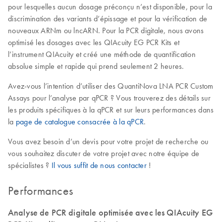
pour lesquelles aucun dosage préconçu n’est disponible, pour la
discrimination des variants d’épissage et pour la vérification de
nouveaux ARNm ou lncARN. Pour la PCR digitale, nous avons
optimisé les dosages avec les QIAcuity EG PCR Kits et
l’instrument QIAcuity et créé une méthode de quantification
absolue simple et rapide qui prend seulement 2 heures.
Avez-vous l’intention d’utiliser des QuantiNova LNA PCR Custom
Assays pour l’analyse par qPCR ? Vous trouverez des détails sur
les produits spécifiques à la qPCR et sur leurs performances dans
la
page de catalogue consacrée à la qPCR
.
Vous avez besoin d’un devis pour votre projet de recherche ou
vous souhaitez discuter de votre projet avec notre équipe de
spécialistes ?
Il vous suffit de nous contacter
!
Performances
Analyse de PCR digitale optimisée avec les QIAcuity EG