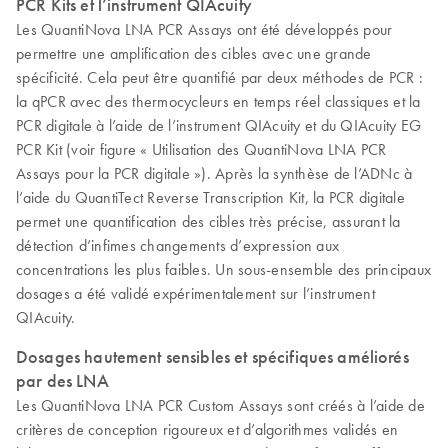
PCR Kits et l’instrument QIAcuity
Les QuantiNova LNA PCR Assays ont été développés pour
permettre une amplification des cibles avec une grande
spécificité. Cela peut être quantifié par deux méthodes de PCR :
la qPCR avec des thermocycleurs en temps réel classiques et la
PCR digitale à l’aide de l’instrument QIAcuity et du QIAcuity EG
PCR Kit (voir figure « Utilisation des QuantiNova LNA PCR
Assays pour la PCR digitale »). Après la synthèse de l’ADNc à
l’aide du QuantiTect Reverse Transcription Kit, la PCR digitale
permet une quantification des cibles très précise, assurant la
détection d’infimes changements d’expression aux
concentrations les plus faibles. Un sous-ensemble des principaux
dosages a été validé expérimentalement sur l’instrument
QIAcuity.
Dosages hautement sensibles et spécifiques améliorés
par des LNA
Les QuantiNova LNA PCR Custom Assays sont créés à l’aide de
critères de conception rigoureux et d’algorithmes validés en