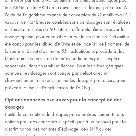
tout ARNm ou lncARN non couvert par un dosage préconçu. À
l’aide de l’algorithme avancé de conception de QuantiNova PCR
Assays, de nombreuses combinaisons de dosages sont évaluées
en fonction de plus de 50 critères différents afin de trouver le
dosage optimal pour votre cible en quelques minutes. Cet outil a
été conçu pour les cibles d’ARNm et de lncARN de l’homme, de
la souris et du rat d’au moins 55 nucléotides et procède à des
blasts dans les bases de données pertinentes pour l’espèce
concernée, dont Ensembl et RefSeq. Pour les cibles géniques
connues, les dosages sont conçus par défaut avec un
chevauchement d’intron, comme les dosages préconçus, pour
prévenir le risque d’amplification de l’ADNg.
Options avancées exclusives pour la conception des
dosages
L’outil de conception de dosages personnalisés comporte des
options pour des conceptions spécifiques à un transcrit pour la
discrimination des variants d’épissage, des SNP ou des
isoformes. Il est aussi possible de concevoir des dosages