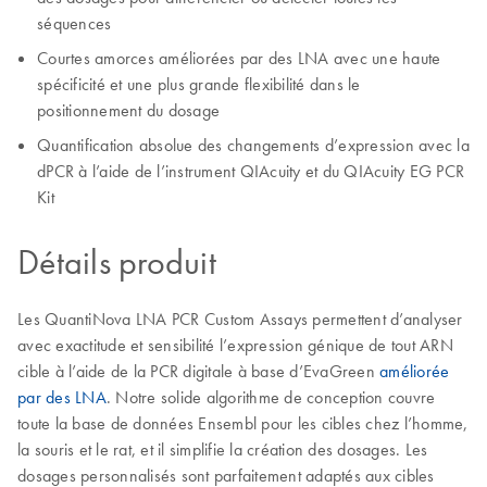
séquences
Courtes amorces améliorées par des LNA avec une haute
spécificité et une plus grande flexibilité dans le
positionnement du dosage
Quantification absolue des changements d’expression avec la
dPCR à l’aide de l’instrument QIAcuity et du QIAcuity EG PCR
Kit
Détails produit
Les QuantiNova LNA PCR Custom Assays permettent d’analyser
avec exactitude et sensibilité l’expression génique de tout ARN
cible à l’aide de la PCR digitale à base d’EvaGreen
améliorée
par des LNA
. Notre solide algorithme de conception couvre
toute la base de données Ensembl pour les cibles chez l’homme,
la souris et le rat, et il simplifie la création des dosages. Les
dosages personnalisés sont parfaitement adaptés aux cibles