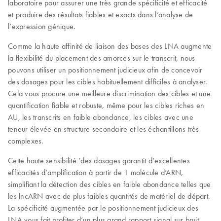
laboratoire pour assurer une très grande spécificité et efficacité
et produire des résultats fiables et exacts dans l’analyse de
l’expression génique.
Comme la haute affinité de liaison des bases des LNA augmente
la flexibilité du placement des amorces sur le transcrit, nous
pouvons utiliser un positionnement judicieux afin de concevoir
des dosages pour les cibles habituellement difficiles à analyser.
Cela vous procure une meilleure discrimination des cibles et une
quantification fiable et robuste, même pour les cibles riches en
AU, les transcrits en faible abondance, les cibles avec une
teneur élevée en structure secondaire et les échantillons très
complexes.
Cette haute sensibilité ’des dosages garantit d’excellentes
efficacités d’amplification à partir de 1 molécule d’ARN,
simplifiant la détection des cibles en faible abondance telles que
les lncARN avec de plus faibles quantités de matériel de départ.
La spécificité augmentée par le positionnement judicieux des
LNA vous fait profiter d’un plus grand rapport signal sur bruit,