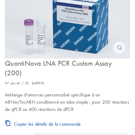
QuantiNova LNA PCR Custom Assay
(200)
N° de réf. / ID.
249910
Mélange d’amorces personnalisé spécifique à un
ARNm/lncARN conditionné en tube simple ; pour 200 réactions
de qPCR ou 400 réactions de dPCR
Copier les détails de la commande