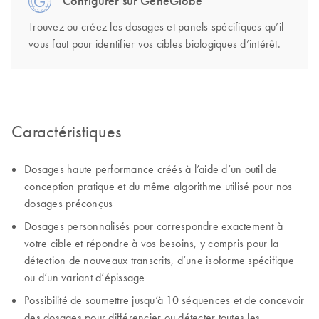
Configurer sur GeneGlobe
Trouvez ou créez les dosages et panels spécifiques qu’il
vous faut pour identifier vos cibles biologiques d’intérêt.
Caractéristiques
Dosages haute performance créés à l’aide d’un outil de
conception pratique et du même algorithme utilisé pour nos
dosages préconçus
Dosages personnalisés pour correspondre exactement à
votre cible et répondre à vos besoins, y compris pour la
détection de nouveaux transcrits, d’une isoforme spécifique
ou d’un variant d’épissage
Possibilité de soumettre jusqu’à 10 séquences et de concevoir
des dosages pour différencier ou détecter toutes les