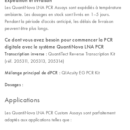
Expédition et livraison
Les QuantiNova LNA PCR Assays sont expédiés à température
ambiante. Les dosages en stock sont livrés en 1–5 jours.
Pendant la période d’accès anticipé, les délais de livraison
peuvent être plus longs.
Ce dont vous avez besoin pour commencer la PCR
digitale avec le système QuantiNova LNA PCR
Transcription inverse :
QuantiTect Reverse Transcription Kit
(réf. 205311, 205313, 205314)
Mélange principal de dPCR :
QIAcuity EG PCR Kit
Dosages :
Applications
Les QuantiNova LNA PCR Custom Assays sont parfaitement
adaptés aux applications telles que :