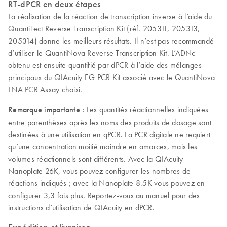
RT-dPCR en deux étapes
La réalisation de la réaction de transcription inverse à l’aide du
QuantiTect Reverse Transcription Kit (réf. 205311, 205313,
205314) donne les meilleurs résultats. Il n’est pas recommandé
d’utiliser le QuantiNova Reverse Transcription Kit. L’ADNc
obtenu est ensuite quantifié par dPCR à l’aide des mélanges
principaux du QIAcuity EG PCR Kit associé avec le QuantiNova
LNA PCR Assay choisi.
Remarque importante :
Les quantités réactionnelles indiquées
entre parenthèses après les noms des produits de dosage sont
destinées à une utilisation en qPCR. La PCR digitale ne requiert
qu’une concentration moitié moindre en amorces, mais les
volumes réactionnels sont différents. Avec la QIAcuity
Nanoplate 26K, vous pouvez configurer les nombres de
réactions indiqués ; avec la Nanoplate 8.5K vous pouvez en
configurer 3,3 fois plus. Reportez-vous au manuel pour des
instructions d’utilisation de QIAcuity en dPCR.