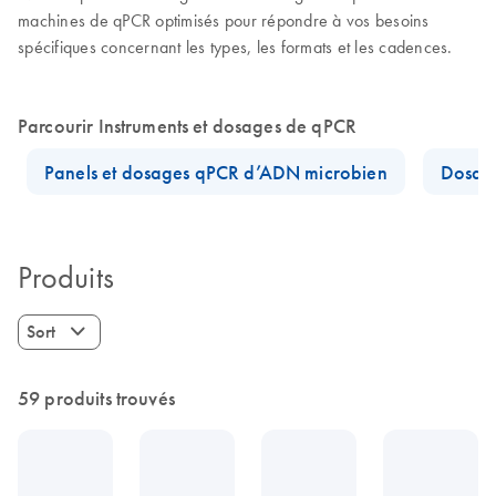
machines de qPCR optimisés pour répondre à vos besoins
spécifiques concernant les types, les formats et les cadences.
Parcourir Instruments et dosages de qPCR
Panels et dosages qPCR d’ADN microbien
Dosage
Produits
Sort
59 produits trouvés