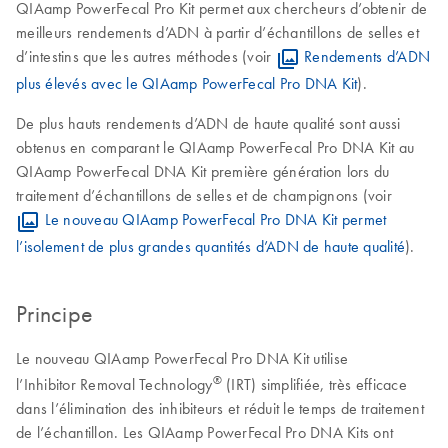
QIAamp PowerFecal Pro Kit permet aux chercheurs d’obtenir de
meilleurs rendements d’ADN à partir d’échantillons de selles et
d’intestins que les autres méthodes (voir
Rendements d’ADN
plus élevés avec le QIAamp PowerFecal Pro DNA Kit
).
De plus hauts rendements d’ADN de haute qualité sont aussi
obtenus en comparant le QIAamp PowerFecal Pro DNA Kit au
QIAamp PowerFecal DNA Kit première génération lors du
traitement d’échantillons de selles et de champignons (voir
Le nouveau QIAamp PowerFecal Pro DNA Kit permet
l’isolement de plus grandes quantités d’ADN de haute qualité
).
Principe
Le nouveau QIAamp PowerFecal Pro DNA Kit utilise
®
l’Inhibitor Removal Technology
(IRT) simplifiée, très efficace
dans l’élimination des inhibiteurs et réduit le temps de traitement
de l’échantillon. Les QIAamp PowerFecal Pro DNA Kits ont