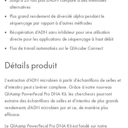
Jusqu’à 20 fois plus d’ADN comparé à des méthodes
alternatives
Plus grand rendement de diversité alpha pendant le
séquençage par rapport à d’autres méthodes
Récupération d’ADN sans inhibiteur pour une utilisation
directe pour les applications de séquençage à haut débit
Flux de travail automatisés sur le QIAcube Connect
Détails produit
L’extraction d’ADN microbien à partir d’échantillons de selles et
d’intestins peut s’avérer complexe. Grâce à notre nouveau
QIAamp PowerFecal Pro DNA Kit, les chercheurs pourront
extraire des échantillons de selles et d’intestins de plus grands
rendements d’ADN microbien pur et ce, de manière plus
efficace.
Le QIAamp PowerFecal Pro DNA Kit est fondé sur notre