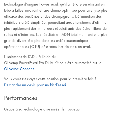
technologie d’origine PowerFecal, qu’il améliore en utilisant un
tube à billes innovant et une chimie optimisée pour une lyse plus
efficace des bactéries et des champignons. L’élimination des
inhibiteurs a été simplifiée, permettant aux chercheurs d’éliminer
plus rapidement des inhibiteurs récalcitrants des échantillons de
selles et d’intestins. Les résultats en ADN total montrent une plus
grande diversité alpha dans les unités taxonomiques
opérationnelles (OTU) détectées lors de tests en aval.
L’isolement de l’ADN à l’aide du
QIAamp PowerFecal Pro DNA Kit peut être automatisé sur le
QIAcube Connect
.
Vous voulez essayer cette solution pour la première fois ?
Demander un devis pour un kit d’essai
.
Performances
Grâce à sa technologie améliorée, le nouveau