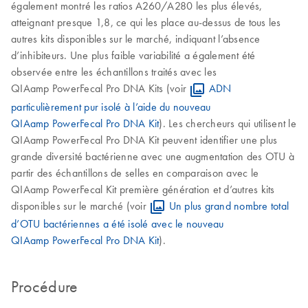
également montré les ratios A260/A280 les plus élevés,
atteignant presque 1,8, ce qui les place au-dessus de tous les
autres kits disponibles sur le marché, indiquant l’absence
d’inhibiteurs. Une plus faible variabilité a également été
observée entre les échantillons traités avec les
QIAamp PowerFecal Pro DNA Kits (voir
ADN
particulièrement pur isolé à l’aide du nouveau
QIAamp PowerFecal Pro DNA Kit
). Les chercheurs qui utilisent le
QIAamp PowerFecal Pro DNA Kit peuvent identifier une plus
grande diversité bactérienne avec une augmentation des OTU à
partir des échantillons de selles en comparaison avec le
QIAamp PowerFecal Kit première génération et d’autres kits
disponibles sur le marché (voir
Un plus grand nombre total
d’OTU bactériennes a été isolé avec le nouveau
QIAamp PowerFecal Pro DNA Kit
).
Procédure