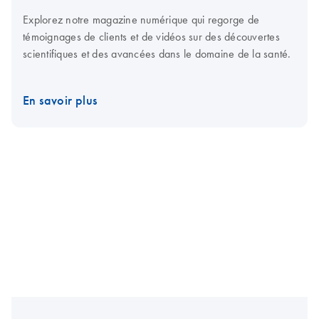
Explorez notre magazine numérique qui regorge de
témoignages de clients et de vidéos sur des découvertes
scientifiques et des avancées dans le domaine de la santé.
En savoir plus