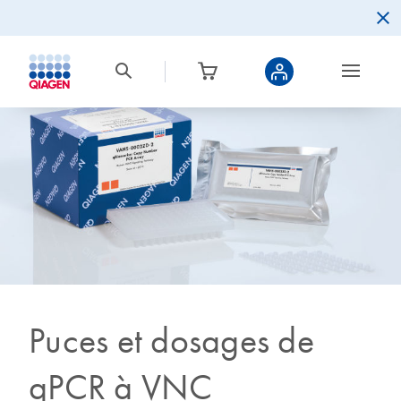
Puces et dosages de
qPCR à VNC