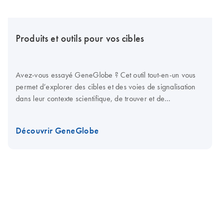
Produits et outils pour vos cibles
Avez-vous essayé GeneGlobe ? Cet outil tout-en-un vous
permet d’explorer des cibles et des voies de signalisation
dans leur contexte scientifique, de trouver et de
personnaliser des produits pour les étudier, d’analyser des
données et de planifier des études complémentaires.
Découvrir GeneGlobe