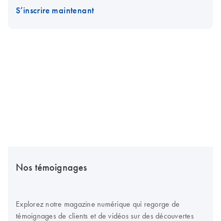
S’inscrire maintenant
Nos témoignages
Explorez notre magazine numérique qui regorge de
témoignages de clients et de vidéos sur des découvertes