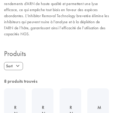
rendements d’ARN de haute qualité et permettent une lyse
efficace, ce qui empêche tout biais en faveur des espèces
abondantes. L’Inhibitor Removal Technology brevetée élimine les
inhibiteurs qui peuvent nuire à l’analyse et à la déplétion de
l’ARN de l’hôte, garantissant ainsi l’efficacité de l’utilisation des
capacités NGS.
Produits
Sort
8 produits trouvés
R
R
R
M