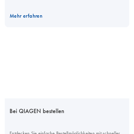
Mehr erfahren
Bei QIAGEN bestellen
Entdecken Sie einfache Bestellmöglichkeiten mit schneller