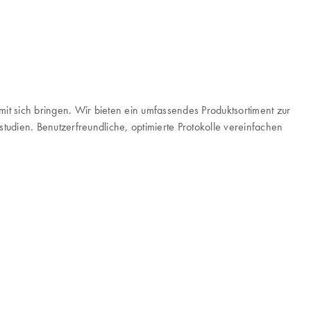
it sich bringen. Wir bieten ein umfassendes Produktsortiment zur
udien. Benutzerfreundliche, optimierte Protokolle vereinfachen