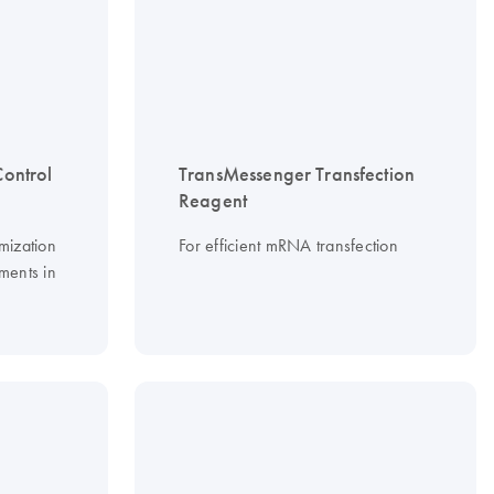
Control
TransMessenger Transfection
Reagent
mization
For efficient mRNA transfection
ments in