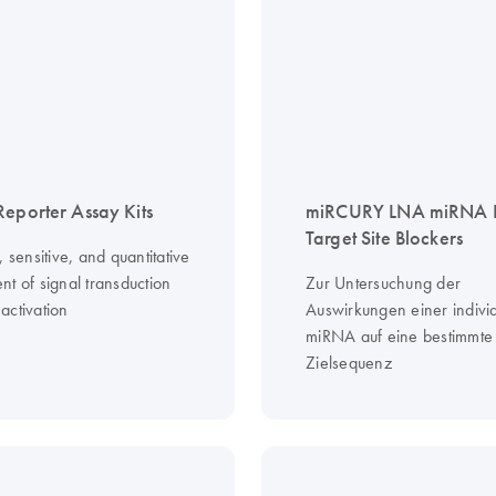
Reporter Assay Kits
miRCURY LNA miRNA 
Target Site Blockers
, sensitive, and quantitative
t of signal transduction
Zur Untersuchung der
activation
Auswirkungen einer indivi
miRNA auf eine bestimmte
Zielsequenz