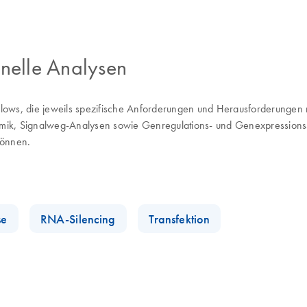
onelle Analysen
flows, die jeweils spezifische Anforderungen und Herausforderungen m
omik, Signalweg-Analysen sowie Genregulations- und Genexpressionsst
können.
se
RNA-Silencing
Transfektion