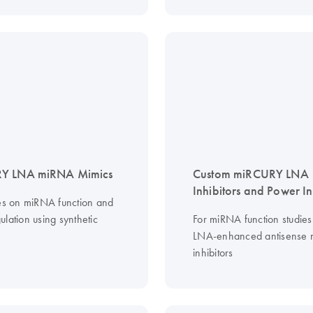
Y LNA miRNA Mimics
Custom miRCURY LNA
Inhibitors and Power In
ies on miRNA function and
lation using synthetic
For miRNA function studies
LNA-enhanced antisense
inhibitors