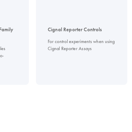
Family
Cignal Reporter Controls
For control experiments when using
les
Cignal Reporter Assays
co-