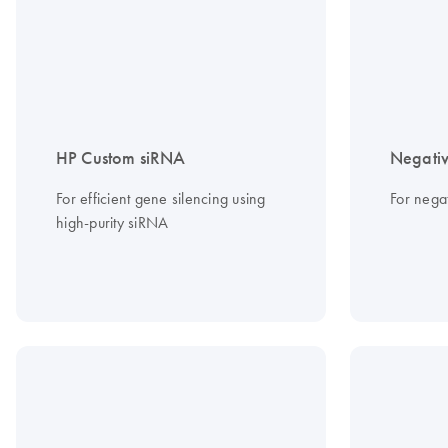
HP Custom siRNA
Negativ
For efficient gene silencing using
For nega
high-purity siRNA