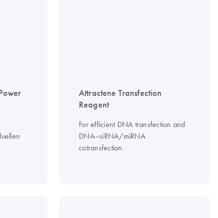
Power
Attractene Transfection
Reagent
For efficient DNA transfection and
duellen
DNA–siRNA/miRNA
cotransfection