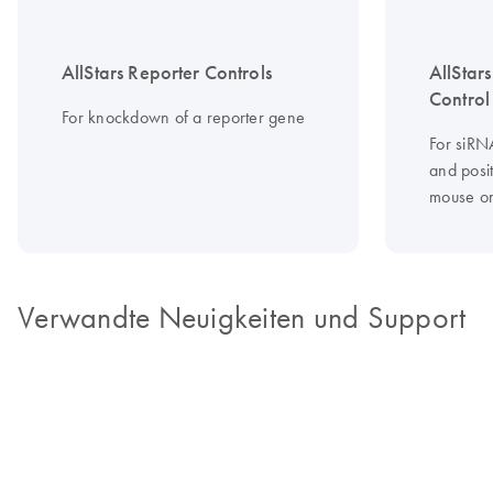
AllStars Reporter Controls
AllStar
Control
For knockdown of a reporter gene
For siRNA
and posit
mouse or 
Verwandte Neuigkeiten und Support