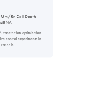
s Mm/Rn Cell Death
 siRNA
 transfection optimization
ive control experiments in
rat cells