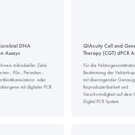
icrobial DNA
QIAcuity Cell and Gen
on Assays
Therapy (CGT) dPCR A
weis mikrobieller Ziele
Für die Vektorgenomtitrati
rien-, Pilz-, Parasiten-,
Bestimmung der Vektorkop
ntibiotikaresistenz- oder
mit überragender Genauigk
aktorgene mit digitaler PCR
Reproduzierbarkeit und
Geschwindigkeit auf dem 
Digital PCR System