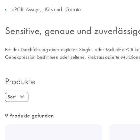
dPCR-Assays, -Kits und -Geräte
Sensitive, genaue und zuverlässi
Bei der Durchführung einer digitalen Single- oder Multiplex-PCR 
Genexpression bestimmen oder seltene, krebsassoziierte Mutation
Produkte
Sort
9 Produkte gefunden