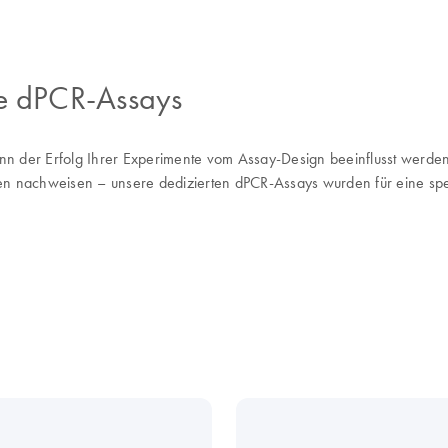
ge dPCR-Assays
kann der Erfolg Ihrer Experimente vom Assay-Design beeinflusst werd
en nachweisen – unsere dedizierten dPCR-Assays wurden für eine spez