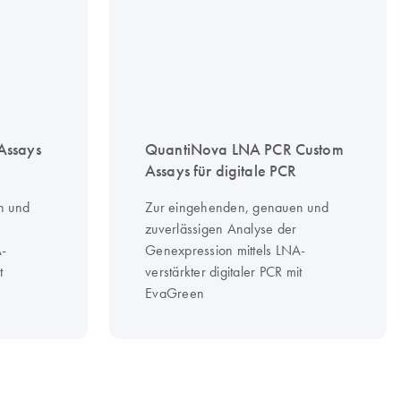
Assays
QuantiNova LNA PCR Custom
Assays für digitale PCR
n und
Zur eingehenden, genauen und
zuverlässigen Analyse der
A-
Genexpression mittels LNA-
t
verstärkter digitaler PCR mit
EvaGreen