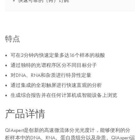
✓ 快速可靠的（再）订购
特点
可在2分钟内快速定量多达16个样本的核酸
通过独特的光谱程序区分不同目标分子
对DNA、RNA和杂质进行特异性定量
通过集成的全彩触屏进行快速直观的分析
生成综合报告并在任何计算机或智能设备上浏览
产品详情
QIAxpert是创新的高速微流体分光光度计，能够便利的分
析样本中的DNA、RNA、蛋白质组分以及杂质。QIAxpert运