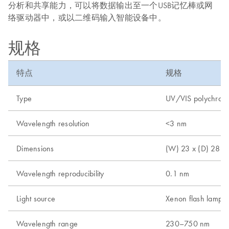
分析和共享能力，可以将数据输出至一个USB记忆棒或网
络驱动器中，或以二维码输入智能设备中。
规格
特点
规格
Type
UV/VIS polychroma
Wavelength resolution
<3 nm
Dimensions
(W) 23 x (D) 28 x 
Wavelength reproducibility
0.1 nm
Light source
Xenon flash lamp
Wavelength range
230–750 nm