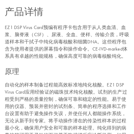
产品详情
EZ1 DSP Virus Card预编有程序卡包含用于从人类血清、血
浆、脑脊液（CSF）、尿液、全血、便样、传输介质，呼吸
道样本和干拭子中纯化病毒核酸和细菌DNA。这些程序包
含为使用者提供的屏幕指令和操作命令。CE-IVD-marked体
系具有卓越的性能规格，确保高度可靠的病毒核酸纯化。
原理
自动化的样本制备过程能高效标准地纯化核酸。EZ1 DSP
Virus Card应用经验证的磁珠技术纯化核酸。试剂的生产过
程受到严格的质量控制，确保可靠和稳定的性能。易于使
用的仪器、预装并密封的试剂条、简单的程序选择和工作
台设置有助于避免操作失误，并使任何人都能操作系统，
无论从新手到专家。将手动操作潜在的传染性样本的过程
最小化，确保用户安全和可靠的样本处理。纯化得到的病