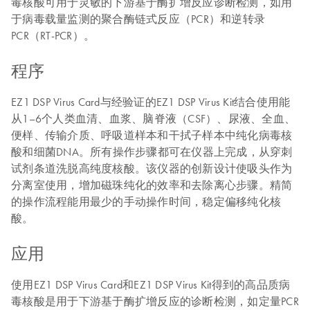
毒核酸可用于灵敏的下游基于酶扩增反应诊断检测，如用
于病毒载量监测的聚合酶链式反应（PCR）和逆转录
PCR（RT-PCR）。
程序
EZ1 DSP Virus Card与经验证的EZ1 DSP Virus Kit结合使用能
从1–6个人类血清、血浆、脑脊液（CSF）、尿液、全血、
便样、传输介质、呼吸道样本和干拭子样本中纯化病毒核
酸和细菌DNA。所有操作步骤都可在仪器上完成，从穿刺
试剂条道洗脱高纯度核酸。该仪器的创新设计使吸头作为
分离室使用，增加磁珠纯化的效率和去除离心步骤。精简
的操作流程能用最少的手动操作时间，稳定偏移纯化核
酸。
应用
使用EZ1 DSP Virus Card和EZ1 DSP Virus Kit得到的高品质病
毒核酸是用于下游基于酶扩增反应的诊断检测，如定量PCR