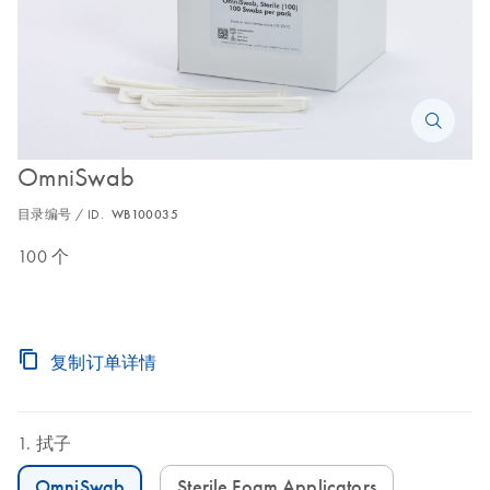
OmniSwab
目录编号 / ID.
WB100035
100 个
复制订单详情
拭子
OmniSwab
Sterile Foam Applicators