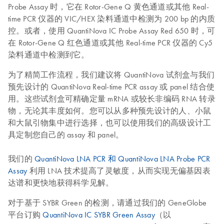
Probe Assay 时，它在 Rotor‑Gene Q 黄色通道或其他 Real-
time PCR 仪器的 VIC/HEX 染料通道中检测为 200 bp 的内质
控。或者，使用 QuantiNova IC Probe Assay Red 650 时，可
在 Rotor‑Gene Q 红色通道或其他 Real-time PCR 仪器的 Cy5
染料通道中检测到它。
为了精简工作流程，我们建议将 QuantiNova 试剂盒与我们
预先设计的 QuantiNova Real-time PCR assay 或 panel 结合使
用。这些试剂盒可精确定量 mRNA 或较长非编码 RNA 转录
物，无论其丰度如何。您可以从多种预先设计的人、小鼠
和大鼠引物集中进行选择，也可以使用我们的高级设计工
具定制您自己的 assay 和 panel。
我们的
QuantiNova LNA PCR 和 QuantiNova LNA Probe PCR
Assay
利用 LNA 技术提高了灵敏度，从而实现无偏基因表
达谱和更快地获得科学见解。
对于基于 SYBR Green 的检测，请通过我们的 GeneGlobe
平台订购
QuantiNova IC SYBR Green Assay
（以