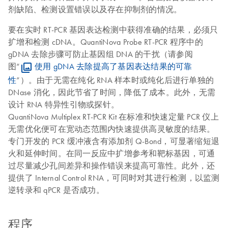
剂缺陷、检测设置错误以及存在抑制剂的情况。
要在实时 RT-PCR 基因表达检测中获得准确的结果，必须只
扩增和检测 cDNA。QuantiNova Probe RT-PCR 程序中的
gDNA 去除步骤可防止基因组 DNA 的干扰（请参阅
图“
使用 gDNA 去除提高了基因表达结果的可靠
性
”）。由于无需在纯化 RNA 样本时或纯化后进行单独的
DNase 消化，因此节省了时间，降低了成本。此外，无需
设计 RNA 特异性引物或探针。
QuantiNova Multiplex RT-PCR Kit 在标准和快速定量 PCR 仪上
无需优化便可在宽动态范围内快速提供高灵敏度的结果。
专门开发的 PCR 缓冲液含有添加剂 Q-Bond，可显著缩短退
火和延伸时间。在同一反应中扩增参考和靶标基因，可通
过尽量减少孔间差异和操作错误来提高可靠性。此外，还
提供了 Internal Control RNA，可同时对其进行检测，以监测
逆转录和 qPCR 是否成功。
程序