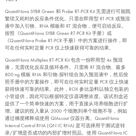
QuantiNova SYBR Green 和 Probe RT-PCR Kit 无需进行可能既
繁琐又耗时的反应条件优化。只需在即用型 RT-PCR 或预混
液中加入引物、RNA 模板和 RT 混合物，便可启动反应。
按照《QuantiNova SYBR Green RT-PCR Kit 手册》或
《QuantiNova Probe RT-PCR 手册》中的方案进行操作，即
可在任何实时定量 PCR 仪上快速获得可靠的结果。
QuantiNova Multiplex RT-PCR Kit 包含一份即用型 4x 预混
液，无需优化反应及循环条件。只需将 RT 混合物、最多
800 ng 模板 RNA 和引物-探针组合加入预混液中，然后按
照手册中的方案操作，即可在任何实时定量 PCR 仪上快速
获得快速可靠的结果。此外，ROX 参比染料以独立包装的
小管提供，因此可以根据特定仪器调整浓度。该试剂盒还
提供了一个简单快速的方案，用于直接从培养细胞进行扩
增。建议的投入量从 2000 个细胞到单个细胞不等，例如
通过梯度稀释或使用 QIAscout 仪器分离。QuantiNova
Internal Control RNA (QN IC RNA) 是可选择用于测试逆转
录/扩增是否成功的内部扩增对照品。使用 QuantiNova IC