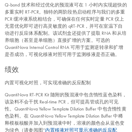
Q-bond 技术和经过优化的预混液可在 1 小时内实现超快的
多重实时 RT-PCR。独特的两阶段热启动程序与我们的多重
PCR 缓冲液系统相结合，可确保在任何实时定量 PCR 仪上
无需优化即可进行高灵敏度的 qRT-PCR，并可在室温下自
动进行反应体系配制。该试剂盒还提供了提取 RNA 和从培
养细胞（甚至是单细胞）直接扩增的方案。可选的
QuantiNova Internal Control RNA 可用于监测逆转录和扩增
是否成功，可视化移液对照可用于监测移液是否正确。
绩效
内置可视化对照，可实现准确的反应配制
QuantiNova RT-PCR Kit 随附的预混液中包含惰性蓝色染料，
该染料不会干扰 Real-time PCR，但可提高管或孔的可见
性。QuantiNova Yellow Template Dilution Buffer 中包含惰性黄
色染料。在 QuantiNova Yellow Template Dilution Buffer 中稀
释模板核酸并加入到预混液中时，溶液的颜色会从蓝色变
为绿色（请参阅图“
内置移液对照可显示准确的反应配