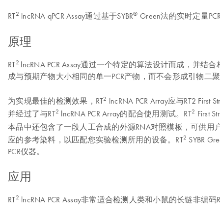
2
®
RT
lncRNA qPCR Assay通过基于SYBR
Green法的实时定量P
原理
2
RT
lncRNA PCR Assay通过一个特定的算法设计而成，
成与预期产物大小相同的单一PCR产物，而不会形成引物二聚体
2
为实现最佳的检测效果，RT
lncRNA PCR Array应与RT2 Fir
2
2
并经过了与RT
lncRNA PCR Array的配合使用测试。RT
Fir
本品中还包含了一段人工合成的外源RNA对照模板，可供用户跟
2
应的参考染料，以匹配您实验检测所用的设备。RT
SYBR Gr
PCR仪器。
应用
2
RT
lncRNA PCR Assay非常适合检测人类和小鼠的长链非编码