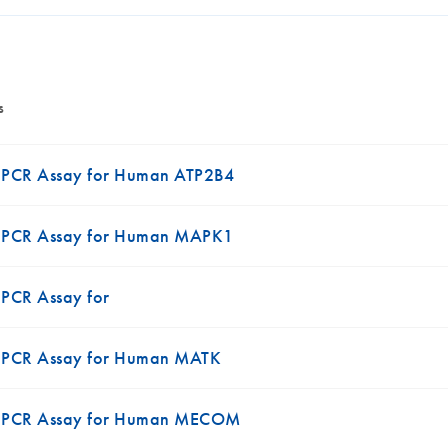
s
qPCR Assay for Human ATP2B4
qPCR Assay for Human MAPK1
PCR Assay for
qPCR Assay for Human MATK
qPCR Assay for Human MECOM