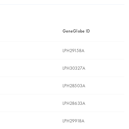
GeneGlobe ID
LPH29158A
LPH30327A
LPH28503A
LPH28633A
LPH29918A