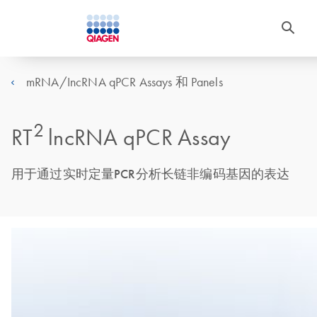
mRNA/IncRNA qPCR Assays 和 Panels
2
RT
lncRNA qPCR Assay
用于通过实时定量PCR分析长链非编码基因的表达