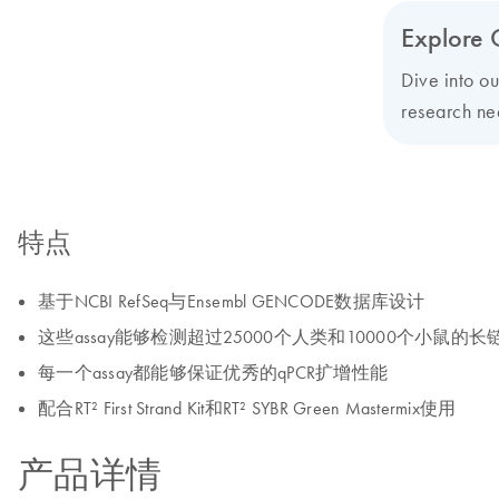
Explore 
Dive into o
research nee
特点
基于NCBI RefSeq与Ensembl GENCODE数据库设计
这些assay能够检测超过25000个人类和10000个小鼠的长
每一个assay都能够保证优秀的qPCR扩增性能
配合RT² First Strand Kit和RT² SYBR Green Mastermix使用
产品详情