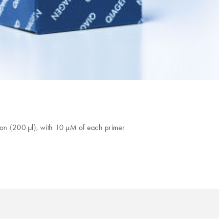
tion (200 µl), with 10 µM of each primer