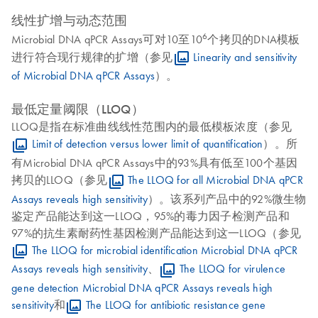
线性扩增与动态范围
6
Microbial DNA qPCR Assays可对10至10
个拷贝的DNA模板
进行符合现行规律的扩增（参见
Linearity and sensitivity
of Microbial DNA qPCR Assays
）。
最低定量阈限（LLOQ）
LLOQ是指在标准曲线线性范围内的最低模板浓度（参见
Limit of detection versus lower limit of quantification
）。所
有Microbial DNA qPCR Assays中的93%具有低至100个基因
拷贝的LLOQ（参见
The LLOQ for all Microbial DNA qPCR
Assays reveals high sensitivity
）。该系列产品中的92%微生物
鉴定产品能达到这一LLOQ，95%的毒力因子检测产品和
97%的抗生素耐药性基因检测产品能达到这一LLOQ（参见
The LLOQ for microbial identification Microbial DNA qPCR
Assays reveals high sensitivity
、
The LLOQ for virulence
gene detection Microbial DNA qPCR Assays reveals high
sensitivity
和
The LLOQ for antibiotic resistance gene