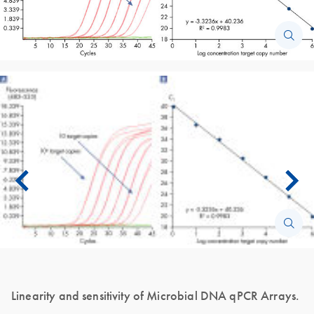
Linearity and sensitivity of Microbial DNA qPCR Arrays.