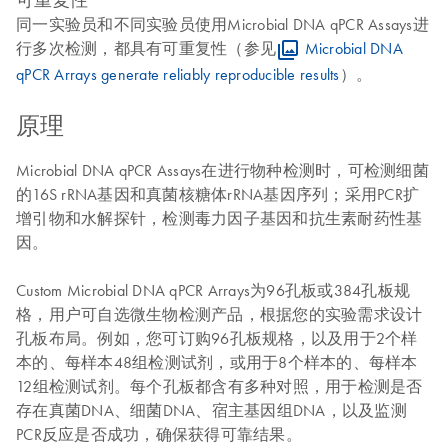
同一实验员和不同实验员使用Microbial DNA qPCR Assays进
行多次检测，都具有可重复性（参见
Microbial DNA
qPCR Arrays generate reliably reproducible results
）。
原理
Microbial DNA qPCR Assays在进行物种检测时，可检测细菌
的16S rRNA基因和真菌核糖体rRNA基因序列；采用PCR扩
增引物和水解探针，检测毒力因子基因和抗生素耐药性基
因。
Custom Microbial DNA qPCR Arrays为96孔板或384孔板规
格，用户可自选微生物检测产品，根据您的实验需求设计
孔板布局。例如，您可订购96孔板规格，以及用于2个样
本的、每样本48组检测试剂，或用于8个样本的、每样本
12组检测试剂。每个孔板都含有多种对照，用于检测是否
存在真菌DNA、细菌DNA、宿主基因组DNA，以及监测
PCR反应是否成功，确保获得可靠结果。