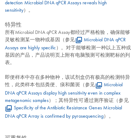
detection Microbial DNA qPCR Assays reveals high
sensitivity
）。
特异性
所有Microbial DNA qPCR Assay都经过严格检验，确保能够
灵敏检测某一物种或基因（参见
Microbial DNA qPCR
Assays are highly specific
）。对于能够检测一种以上五种或
基因的产品，产品说明页上附有电脑预测可检测靶标的列
表。
即便样本中存在多种物种，该试剂盒仍有极高的检测特异
性，此类样本包括粪便、痰和菌斑（参见
Microbial
DNA qPCR Assays display high sensitivity even in complex
metagenomic samples
）；其特异性可通过测序验证（参见
Specificity of the Antibiotic Resistance Genes Microbial
DNA qPCR Array is confirmed by pyrosequencing
）。
可重复性