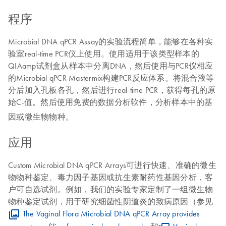
程序
Microbial DNA qPCR Assay的实验流程简单，能够在各种实
验室real-time PCR仪上使用。使用适用于该类型样本的
QIAamp试剂盒从样本中分离DNA，然后使用与PCR仪相应
的Microbial qPCR Mastermix构建PCR反应体系。将混合液等
分后加入孔板各孔，然后进行real-time PCR，获得每孔的原
始C
值。然后使用免费的数据分析软件，分析样本中的基
T
因或微生物物种。
应用
Custom Microbial DNA qPCR Arrays可进行快速、准确的微生
物物种鉴定、毒力因子基因或抗生素耐药性基因分析，客
户可自选试剂。例如，我们的实验专家定制了一组微生物
物种鉴定试剂，用于研究细菌性阴道炎的致病原因（参见
The Vaginal Flora Microbial DNA qPCR Array provides