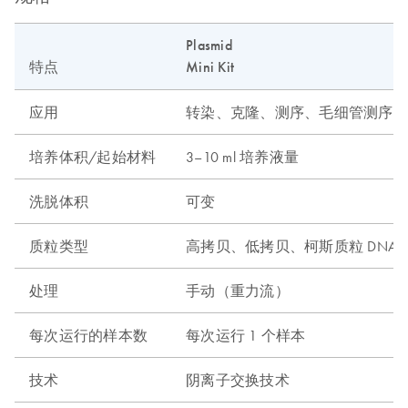
Plasmid
特点
Mini Kit
应用
转染、克隆、测序、毛细管测序等
培养体积/起始材料
3–10 ml 培养液量
洗脱体积
可变
质粒类型
高拷贝、低拷贝、柯斯质粒 DNA
处理
手动（重力流）
每次运行的样本数
每次运行 1 个样本
技术
阴离子交换技术