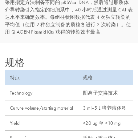
采用指定方法制备不同的 pRSVcat DNA，然后通过脂质体
介导转染引入指定的细胞系中，40 小时后通过测量 CAT 表
达水平来确定效率。每组柱状图数据代表 4 次独立转染的
平均值（使用 2 种独立制备的质粒各进行 2 次转染）。使
用 QIAGEN Plasmid Kits 获得的转染效率最高。
规格
特点
规格
Technology
阴离子交换技术
Culture volume/starting material
3 ml–5 L 培养液体积
Yield
<20 µg 至 <10 mg
Processing
手动（重力流）