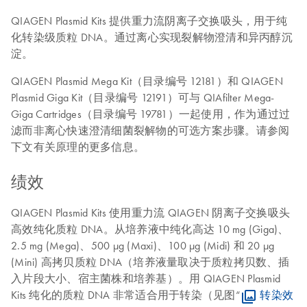
QIAGEN Plasmid Kits 提供重力流阴离子交换吸头，用于纯
化转染级质粒 DNA。通过离心实现裂解物澄清和异丙醇沉
淀。
QIAGEN Plasmid Mega Kit（目录编号 12181）和 QIAGEN
Plasmid Giga Kit（目录编号 12191）可与 QIAfilter Mega-
Giga Cartridges（目录编号 19781）一起使用，作为通过过
滤而非离心快速澄清细菌裂解物的可选方案步骤。请参阅
下文有关原理的更多信息。
绩效
QIAGEN Plasmid Kits 使用重力流 QIAGEN 阴离子交换吸头
高效纯化质粒 DNA。从培养液中纯化高达 10 mg (Giga)、
2.5 mg (Mega)、500 µg (Maxi)、100 µg (Midi) 和 20 µg
(Mini) 高拷贝质粒 DNA（培养液量取决于质粒拷贝数、插
入片段大小、宿主菌株和培养基）。用 QIAGEN Plasmid
Kits 纯化的质粒 DNA 非常适合用于转染（见图“
转染效