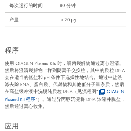
每次运行的时间
80 分钟
产量
＜20 µg
程序
使用 QIAGEN Plasmid Kits 时，细菌裂解物通过离心澄清。
然后将澄清裂解物上样到阴离子交换柱，其中的质粒 DNA
会在适当的低盐和 pH 条件下选择性地结合。通过中盐洗
涤去除 RNA、蛋白质、代谢物和其他低分子量杂质，然后
在高盐缓冲液中洗脱纯质粒 DNA（见流程图“
QIAGEN
Plasmid Kit 程序
”）。通过异丙醇沉淀将 DNA 浓缩并脱盐，
然后通过离心收集。
应用