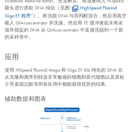
Endotoxin Removal Buffer。无需孵育。将滤液倒入 HiSpeed
吸头进行质粒 DNA 纯化（见图“
HighSpeed Plasmid
Giga EF 程序
”）。将洗脱 DNA 与异丙醇混合，然后用真空
吸入 QIAconcentrator 并洗涤。然后用 TE 缓冲液或水将浓
缩并脱盐的 DNA 从 QIAconcentrator 中直接洗脱到一个新
的采样管中。
应用
使用 HiSpeed Plasmid Mega 和 Giga EF Kits 纯化的 DNA 在
从克隆和测序到转染非常敏感的细胞和原代细胞以及质粒
介导基因沉默等所有应用中都能获得优异的结果。
辅助数据和图表