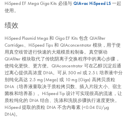
HiSpeed EF Mega Giga Kits 必须与
QIAvac HiSpeed LS
一起
使用。
绩效
HiSpeed Plasmid Mega 和 Giga EF Kits 包含 QIAfilter
Cartridges、HiSpeed Tips 和 QIAconcentrator 模块，用于使
用真空歧管进行快速的大规模质粒制备。真空驱动
QIAfilter 模块取代了传统阴离子交换程序中的离心步骤，
使纯化更快、更方便。QIAconcentrator 可在乙醇沉淀后通
过离心提供高浓度 DNA。可从 500 ml 或 2.5 L 培养液中分
别纯化高达 2.5 mg (Mega) 或 10 mg (Giga) 高拷贝质粒
DNA（培养液量取决于质粒拷贝数、插入片段大小、宿主
菌株和培养基）。HiSpeed Tip 设计可实现很高的流速，让
质粒纯化的 DNA 结合、洗涤和洗脱步骤执行速度更快。
HiSpeed 提取的质粒 DNA 不含内毒素 (<0.04 EU/µg
DNA)。