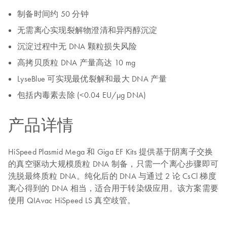
制备时间约 50 分钟
无需离心实现裂解物澄清和异丙醇沉淀
沉淀过程中无 DNA 颗粒损失风险
高拷贝质粒 DNA 产量高达 10 mg
LyseBlue 可实现最优裂解和最大 DNA 产量
包括内毒素去除 (<0.04 EU/μg DNA)
产品详情
HiSpeed Plasmid Mega 和 Giga EF Kits 提供基于阴离子交换
的真空驱动大规模质粒 DNA 制备，只需一个离心步骤即可
洗脱最终质粒 DNA。纯化后的 DNA 与通过 2 论 CsCl 梯度
离心得到的 DNA 相当，适合用于转染级应用。该方案需要
使用 QIAvac HiSpeed LS 真空歧管。