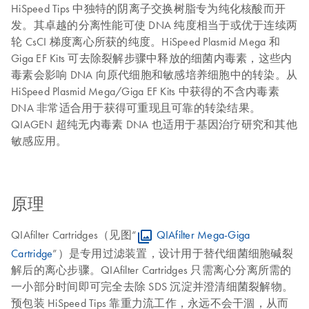
HiSpeed Tips 中独特的阴离子交换树脂专为纯化核酸而开
发。其卓越的分离性能可使 DNA 纯度相当于或优于连续两
轮 CsCI 梯度离心所获的纯度。HiSpeed Plasmid Mega 和
Giga EF Kits 可去除裂解步骤中释放的细菌内毒素，这些内
毒素会影响 DNA 向原代细胞和敏感培养细胞中的转染。从
HiSpeed Plasmid Mega/Giga EF Kits 中获得的不含内毒素
DNA 非常适合用于获得可重现且可靠的转染结果。
QIAGEN 超纯无内毒素 DNA 也适用于基因治疗研究和其他
敏感应用。
原理
QIAfilter Cartridges（见图“
QIAfilter Mega-Giga
Cartridge
”）是专用过滤装置，设计用于替代细菌细胞碱裂
解后的离心步骤。QIAfilter Cartridges 只需离心分离所需的
一小部分时间即可完全去除 SDS 沉淀并澄清细菌裂解物。
预包装 HiSpeed Tips 靠重力流工作，永远不会干涸，从而