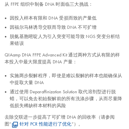
从 FFPE 组织中制备 DNA 时面临三大挑战：
因投入样本有限和 DNA 受损而致的产量低
因福尔马林诱导交联而导致 DNA 不可扩增
脱氨基胞嘧啶人为引入突变可能导致 NGS 突变分析结
果错误
QIAamp DNA FFPE Advanced Kit 通过两种方式从有限的样
本投入中最大限度提高 DNA 产量：
实施两步裂解程序，即使是难以裂解的样本也能确保从
中提取大量 DNA
通过使用 Deparaffinization Solution 取代溶剂型进行脱
蜡，可以免去初始裂解前的所有洗涤步骤，从而尽量降
低损失稀缺样本材料的风险
去除交联进一步提高了可扩增 DNA 的回收率（请参阅
图“
针对 PCR 性能进行了优化
”）。