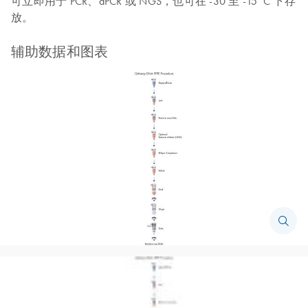
可立即用于 PCR、dPCR 或 NGS，也可在 -30 至 -15°C 下存
放。
辅助数据和图表