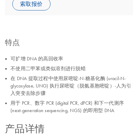
索取报价
特点
可扩增 DNA 的高回收率
不使用二甲苯或类似溶剂进行脱蜡
在 DNA 提取过程中使用尿嘧啶-N-糖基化酶 (uracil-N-
glycosylase, UNG) 执行尿嘧啶（脱氨基胞嘧啶）-人为引
入突变去除步骤
用于 PCR、数字 PCR (digital PCR, dPCR) 和下一代测序
(next-generation sequencing, NGS) 的即用型 DNA
产品详情