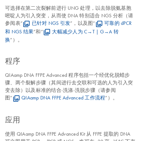
可选择在第二次裂解前进行 UNG 处理，以去除脱氨基胞
嘧啶人为引入突变，从而使 DNA 特别适合 NGS 分析（请
参阅表“
已针对 NGS 引发
”，以及图“
可靠的 dPCR
和 NGS 结果
”和“
大幅减少人为 C→T | G→A 转
换
”）。
程序
QIAamp DNA FFPE Advanced 程序包括一个经优化脱蜡步
骤、两个裂解步骤（其间进行去交联和可选的人为引入突
变去除）以及标准的结合-洗涤-洗脱步骤（请参阅
图“
QIAamp DNA FFPE Advanced 工作流程
”）。
应用
使用 QIAamp DNA FFPE Advanced Kit 从 FFPE 提取的 DNA