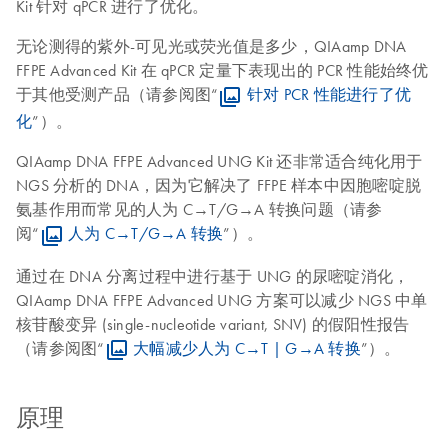
Kit 针对 qPCR 进行了优化。
无论测得的紫外-可见光或荧光值是多少，QIAamp DNA
FFPE Advanced Kit 在 qPCR 定量下表现出的 PCR 性能始终优
于其他受测产品（请参阅图“
针对 PCR 性能进行了优
化
”）。
QIAamp DNA FFPE Advanced UNG Kit 还非常适合纯化用于
NGS 分析的 DNA，因为它解决了 FFPE 样本中因胞嘧啶脱
氨基作用而常见的人为 C→T/G→A 转换问题（请参
阅“
人为 C→T/G→A 转换
”）。
通过在 DNA 分离过程中进行基于 UNG 的尿嘧啶消化，
QIAamp DNA FFPE Advanced UNG 方案可以减少 NGS 中单
核苷酸变异 (single-nucleotide variant, SNV) 的假阳性报告
（请参阅图“
大幅减少人为 C→T | G→A 转换
”）。
原理