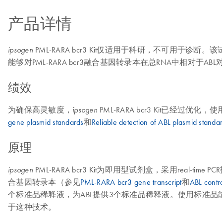
产品详情
PML-RARA bcr3 Kit仅适用于科研，不可用于诊断。该试
ipsogen
能够对PML-RARA bcr3融合基因转录本在总RNA中相对
绩效
为确保高灵敏度，
PML-RARA bcr3 Kit已经过
ipsogen
gene plasmid standards
和
Reliable detection of ABL plasmid standa
原理
PML-RARA bcr3 Kit为即用型试剂盒，采用real-t
ipsogen
合基因转录本（参见
PML-RARA bcr3 gene transcript
和
ABL contro
个标准品稀释液，为ABL提供3个标准品稀释液。使用标准
于这种技术。