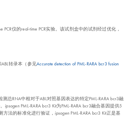
me PCR仪的real-time PCR实验。该试剂盒中的试剂经过优化，
3和ABL转录本（参见
Accurate detection of PML-RARA bcr3 fusion
增并检测总RNA中相对于ABL对照基因表达的特定PML-RARA bcr3融
好。
PML-RARA bcr3 Kit为PML-RARA bcr3融合基因提供5
ipsogen
检测方法的标准化进行验证，
PML-RARA bcr3 Kit正是基
ipsogen