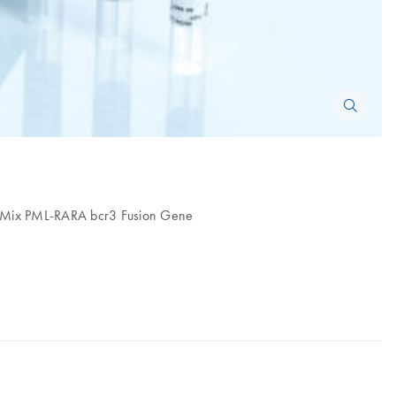
be Mix PML-RARA bcr3 Fusion Gene