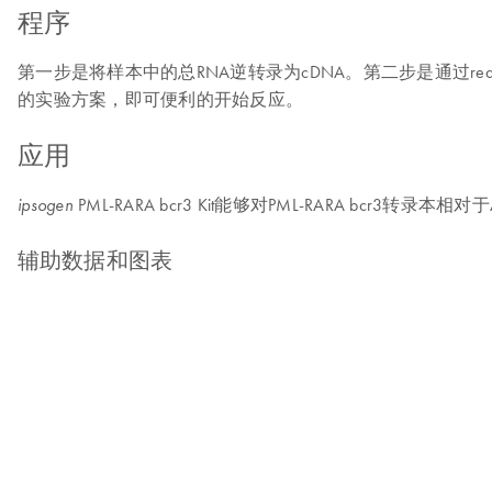
程序
第一步是将样本中的总RNA逆转录为cDNA。第二步是通过real-ti
的实验方案，即可便利的开始反应。
应用
PML-RARA bcr3 Kit能够对PML-RARA bc
ipsogen
辅助数据和图表