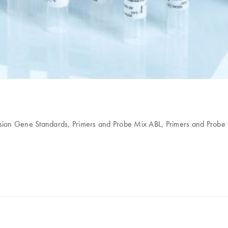
usion Gene Standards, Primers and Probe Mix ABL, Primers and Pro