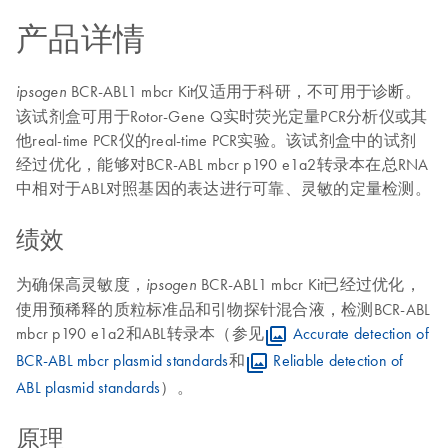
产品详情
BCR-ABL1 mbcr Kit仅适用于科研，不可用于诊断。
ipsogen
该试剂盒可用于Rotor-Gene Q实时荧光定量PCR分析仪或其
他real-time PCR仪的real-time PCR实验。该试剂盒中的试剂
经过优化，能够对BCR-ABL mbcr p190 e1a2转录本在总RNA
中相对于ABL对照基因的表达进行可靠、灵敏的定量检测。
绩效
为确保高灵敏度，
BCR-ABL1 mbcr Kit已经过优化，
ipsogen
使用预稀释的质粒标准品和引物探针混合液，检测BCR-ABL
mbcr p190 e1a2和ABL转录本（参见
Accurate detection of
BCR-ABL mbcr plasmid standards
和
Reliable detection of
ABL plasmid standards
）。
原理