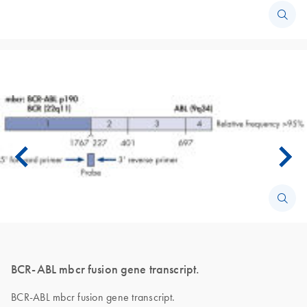
BCR-ABL mbcr fusion gene transcript.
BCR-ABL mbcr fusion gene transcript.