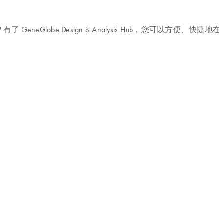
neGlobe Design & Analysis Hub，您可以方