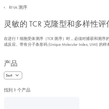
RNA 测序
灵敏的 TCR 克隆型和多样性评
在进行 T 细胞受体测序（TCR 测序）时，必须对捕获和测序的 TCR 转录
成反应、带有分子条形码 (Unique Molecular Index
产品
Sort
找到 1 个产品