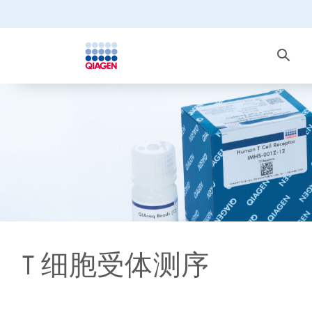
T 细胞受体测序