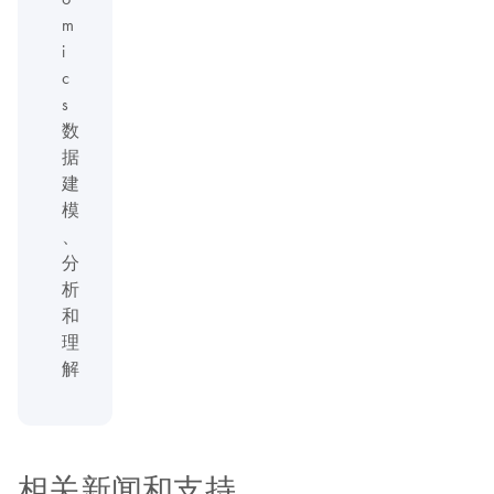
m
i
c
s
数
据
建
模
、
分
析
和
理
解
相关新闻和支持