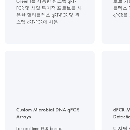
Green I을 사용한 원스텝 qRT-
로브 기반 
PCR 및 서열 특이적 프로브를 사
플렉스 PC
용한 멀티플렉스 qRT-PCR 및 원
qPCR
스텝 qRT-PCR에 사용
Custom Microbial DNA qPCR
dPCR M
Arrays
Detecti
For real-time PCR-based,
디지털 