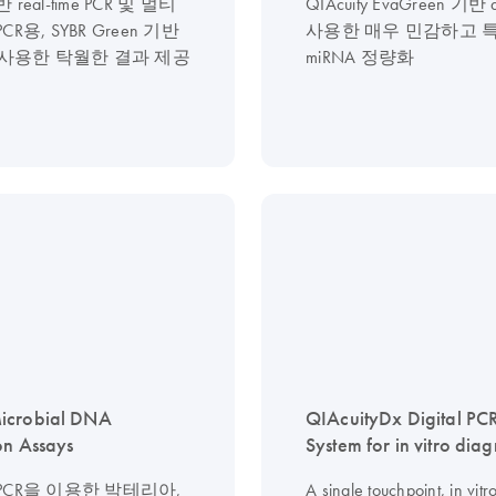
real-time PCR 및 멀티
QIAcuity EvaGreen 기반
R용, SYBR Green 기반
사용한 매우 민감하고 
을 사용한 탁월한 결과 제공
miRNA 정량화
icrobial DNA
QIAcuityDx Digital PC
on Assays
System for in vitro diag
PCR을 이용한 박테리아,
A single touchpoint, in vitr