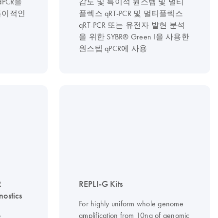
 dPCR을
감도 및 특이적 원스텝 및 멀티
특이적인
플렉스 qRT-PCR 및 멀티플렉스
qRT-PCR 또는 유전자 발현 분석
을 위한 SYBR® Green I을 사용한
원스텝 qPCR에 사용
R
REPLI-G Kits
nostics
For highly uniform whole genome
o
amplification from 10ng of genomic