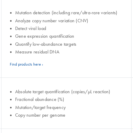
Mutation detection (including rare/ultra-rare variants)
Analyze copy number variation (CNV)
Detect viral load
Gene expression quantification
Quantify low-abundance targets
Measure residual DNA
Find products here ›
Absolute target quantification (copies/µL reaction)
Fractional abundance (%)
Mutation/target frequency
Copy number per genome