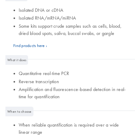
Isolated DNA or cDNA
Isolated RNA/mRNA/miRNA
Some kits support crude samples such as cells, blood,
dried blood spots, saliva, buccal swabs, or gargle
Find products here ›
What it does
Quantitative real-time PCR
Reverse transcription
Amplification and fluorescence-based detection in real-
time for quantification
When to choose
When reliable quantification is required over a wide
linear range