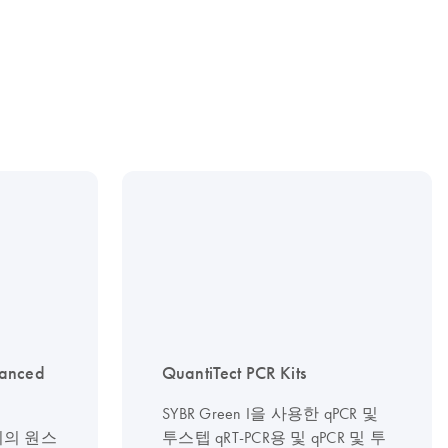
vanced
QuantiTect PCR Kits
SYBR Green I을 사용한 qPCR 및
기기의 원스
투스텝 qRT-PCR용 및 qPCR 및 투