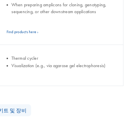
When preparing amplicons for cloning, genotyping,
sequencing, or other downstream applications
Find products here ›
Thermal cycler
Visualization (e.g., via agarose gel electrophoresis)
 키트 및 장비