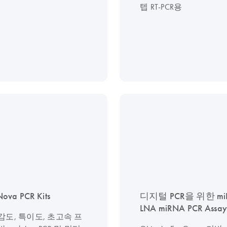
텝 RT-PCR용
ova PCR Kits
디지털 PCR을 위한 mi
LNA miRNA PCR Assay
감도, 특이도, 초고속 프