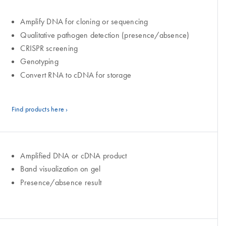
Amplify DNA for cloning or sequencing
Qualitative pathogen detection (presence/absence)
CRISPR screening
Genotyping
Convert RNA to cDNA for storage
Find products here ›
Amplified DNA or cDNA product
Band visualization on gel
Presence/absence result