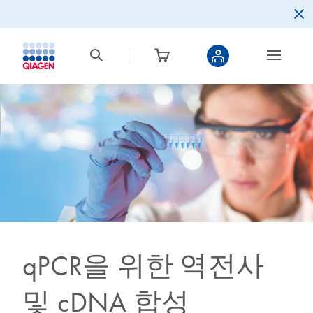
qPCR을 위한 역전사
및 cDNA 합성