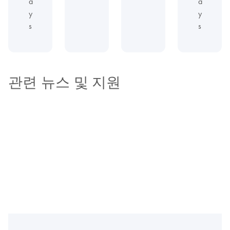
a
a
y
y
s
s
관련 뉴스 및 지원