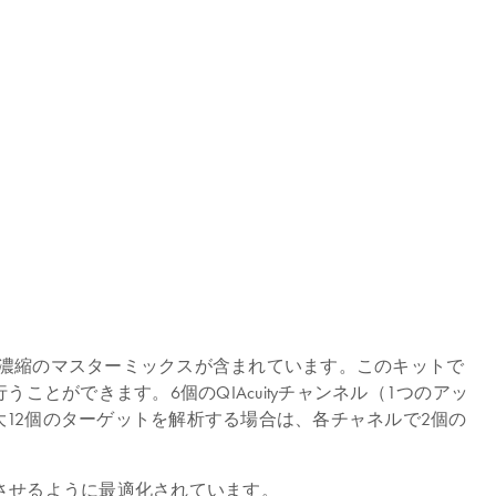
、すぐに使用できる4倍濃縮のマスターミックスが含まれています。このキットで
とができます。6個のQIAcuityチャンネル（1つのアッ
す。最大12個のターゲットを解析する場合は、各チャネルで2個の
、特異性を向上させるように最適化されています。