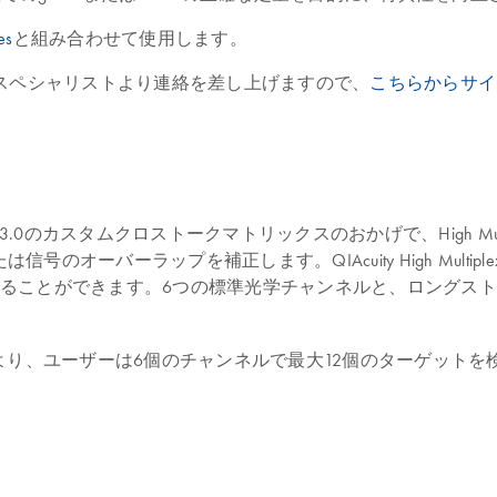
es
と組み合わせて使用します。
Rスペシャリストより連絡を差し上げますので、
こちらからサイ
oftware 3.0のカスタムクロストークマトリックスのおかげで、High
バーラップを補正します。QIAcuity High Multiplex 
ることができます。6つの標準光学チャンネルと、ロングスト
lex Probe PCR Kitにより、ユーザーは6個のチャンネルで最大12個のター