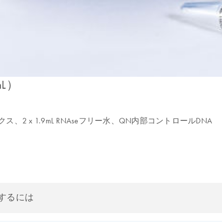
 mL）
マスターミックス、2 x 1.9mL RNAseフリー水、QN内部コントロールDNA
するには