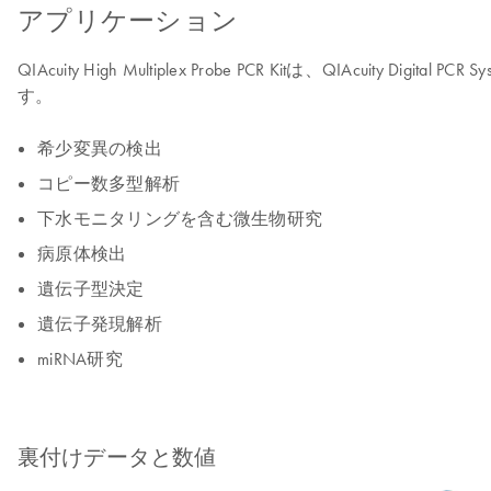
アプリケーション
QIAcuity High Multiplex Probe PCR Kitは、QIAc
す。
希少変異の検出
コピー数多型解析
下水モニタリングを含む微生物研究
病原体検出
遺伝子型決定
遺伝子発現解析
miRNA研究
裏付けデータと数値