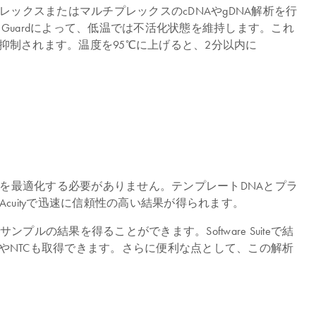
シングルプレックスまたはマルチプレックスのcDNAやgDNA解析を行
tiNova Guardによって、低温では不活化状態を維持します。これ
制されます。温度を95℃に上げると、2分以内に
とサイクル条件を最適化する必要がありません。テンプレートDNAとプラ
uityで迅速に信頼性の高い結果が得られます。
結果を得ることができます。Software Suiteで結
やNTCも取得できます。さらに便利な点として、この解析