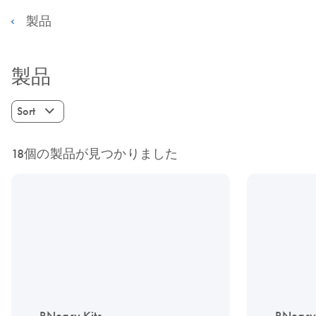
製品
製品
Sort
18個の製品が見つかりました