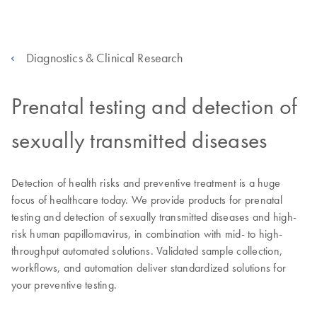
Diagnostics & Clinical Research
Prenatal testing and detection of
sexually transmitted diseases
Detection of health risks and preventive treatment is a huge
focus of healthcare today. We provide products for prenatal
testing and detection of sexually transmitted diseases and high-
risk human papillomavirus, in combination with mid- to high-
throughput automated solutions. Validated sample collection,
workflows, and automation deliver standardized solutions for
your preventive testing.