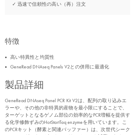
✓ 迅速で信頼性の高い（再）注文
特徴
高い特異性と均質性
GeneRead DNAseq Panels V2との併用に最適化
製品詳細
GeneRead DNAseq Panel PCR Kit V2は、配列の取り込みエ
ラーや、その他の非特異的産物を最小限にすることで、
ターゲットとなるゲノム部位の効率的なPCR増幅を提供す
る化学修飾ずみのHotStartTaq enzymeを用いています。こ
のPCRキット（酵素と関連バッファー）は、次世代シーク