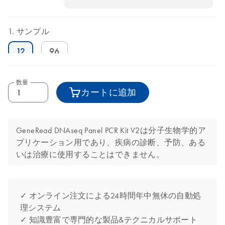
サンプル
12
96
数量
カートに追加
GeneRead DNAseq Panel PCR Kit V2は分子生物学的ア
プリケーション用であり、疾病の診断、予防、ある
いは治療に使用することはできません。
✓ オンライン注文による24時間年中無休の自動処
理システム
✓ 知識豊富で専門的な製品&テクニカルサポート