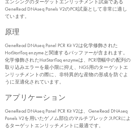
エンシングのターゲットエンリッチメント試薬である
GeneRead DNAseq Panels V2のPCR試薬として非常に適し
ています。
原理
GeneRead DNAseq Panel PCR Kit V2は化学修飾された
HotStartTaq enzymeと関連するバッファーが含まれます。
化学修飾されたHotStartTaq enzymeは、PCR増幅中の配列の
取り込みエラーを最小限に抑え、NGS用のターゲットエ
ンリッチメントの際に、非特異的な産物の形成を防ぐよ
うに至適化されています。
アプリケーション
GeneRead DNAseq Panel PCR Kit V2は、GeneRead DNAseq
Panels V2を用いたゲノム部位のマルチプレックスPCRによ
るターゲットエンリッチメントに最適です。