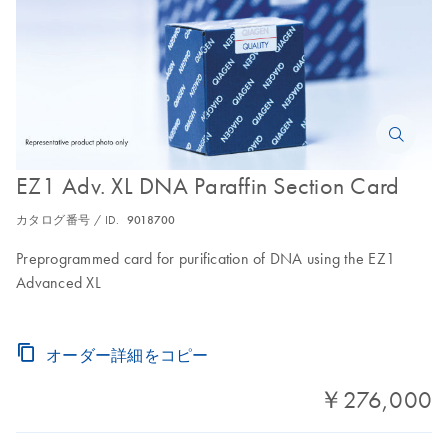
EZ1 Adv. XL DNA Paraffin Section Card
カタログ番号 / ID.
9018700
Preprogrammed card for purification of DNA using the EZ1
Advanced XL
オーダー詳細をコピー
￥276,000