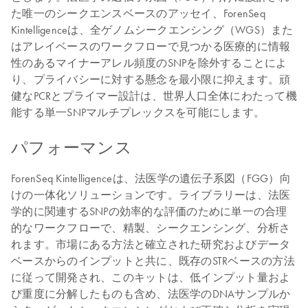
た唯一のシークエンスベースのアッセイ、ForenSeq
Kintelligenceは、全ゲノムシークエンシング（WGS）また
はアレイベースのワークフローで見つかる医療的に情報
性のあるマイナーアレル頻度のSNPを除外することによ
り、プライバシーに対する懸念を最小限に抑えます。頑
健なPCRとプライマー設計は、世界人口全体にわたって機
能する単一SNPマルチプレックスを可能にします。
パフォーマンス
ForenSeq Kintelligenceは、法医学の遺伝子系図（FGG）向
けの一体化ソリューションです。ライブラリーは、法医
学的に関連するSNPの効率的な評価のために単一の合理
的なワークフローで、精製、シークエンシング、分析さ
れます。市場にある方法と確立された研究およびデータ
ベースからのインプットと共に、既存のSTRベースの方法
に従って開発され、このキットは、低インプット量およ
び重度に分解したものも含め、法医学のDNAサンプルか