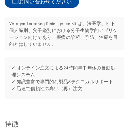
お問い合わせください
Verogen ForenSeq Kintelligence Kit は、法医学、ヒト
個人識別、父子鑑別における分子生物学的アプリケ
ーション向けであり、疾病の診断、予防、治療を目
的とはしていません。
✓ オンライン注文による24時間年中無休の自動処
理システム
✓ 知識豊富で専門的な製品&テクニカルサポート
✓ 迅速で信頼性の高い（再）注文
特徴