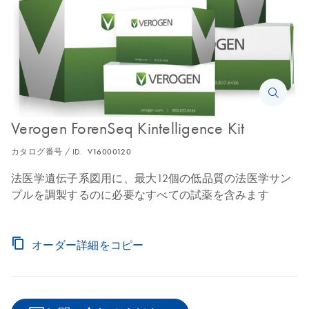
Verogen ForenSeq Kintelligence Kit
カタログ番号 / ID.
V16000120
法医学遺伝子系図用に、最大12個の低品質の法医学サン
プルを調製するのに必要なすべての試薬を含みます
オーダー詳細をコピー