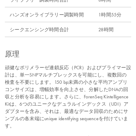
ハンズオンライブラリー調製時間
1時間55分
シークエンシング時間合計
28時間
原理
頑健なポリメラーゼ連鎖反応（PCR）およびプライマー設
計は、単一SNPマルチプレックスを可能にし、複数回の
検査を不要にします。150 bp未満の小さな平均アンプリ
コンサイズは、増幅効率を向上させ、分解したDNAの回
収と分析を容易にします。さらに、ForenSeq Kintelligence
Kitは、6つのユニークなデュラルインデックス（UDI）ア
ダプターを含み、それは、最適なデータ回収のためにサ
ンプルの各末端にunique identifying sequenceを付けていま
す。