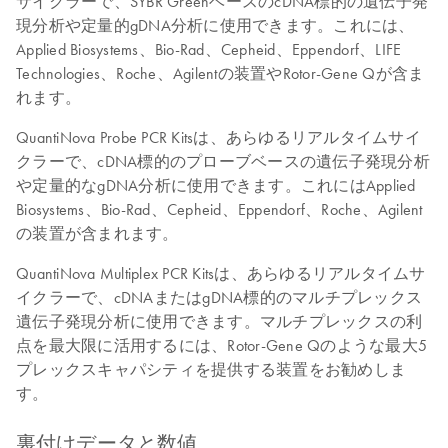
サイクラーで、SYBR GreenベースのcDNA標的の遺伝子発
現分析や定量的gDNA分析に使用できます。これには、
Applied Biosystems、Bio-Rad、Cepheid、Eppendorf、LIFE
Technologies、Roche、Agilentの装置やRotor-Gene Qが含ま
れます。
QuantiNova Probe PCR Kitsは、あらゆるリアルタイムサイ
クラーで、cDNA標的のプローブベースの遺伝子発現分析
や定量的なgDNA分析に使用できます。これにはApplied
Biosystems、Bio-Rad、Cepheid、Eppendorf、Roche、Agilent
の装置が含まれます。
QuantiNova Multiplex PCR Kitsは、あらゆるリアルタイムサ
イクラーで、cDNAまたはgDNA標的のマルチプレックス
遺伝子発現分析に使用できます。マルチプレックスの利
点を最大限に活用するには、Rotor-Gene Qのような最大5
プレックスキャパシティを提供する装置をお勧めしま
す。
裏付けデータと数値