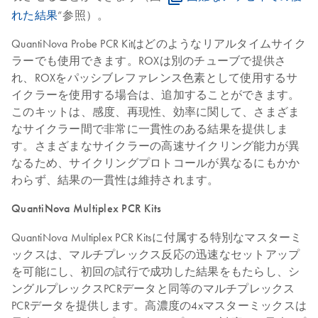
れた結果
”参照）。
QuantiNova Probe PCR Kitはどのようなリアルタイムサイク
ラーでも使用できます。ROXは別のチューブで提供さ
れ、ROXをパッシブレファレンス色素として使用するサ
イクラーを使用する場合は、追加することができます。
このキットは、感度、再現性、効率に関して、さまざま
なサイクラー間で非常に一貫性のある結果を提供しま
す。さまざまなサイクラーの高速サイクリング能力が異
なるため、サイクリングプロトコールが異なるにもかか
わらず、結果の一貫性は維持されます。
QuantiNova Multiplex PCR Kits
QuantiNova Multiplex PCR Kitsに付属する特別なマスターミ
ックスは、マルチプレックス反応の迅速なセットアップ
を可能にし、初回の試行で成功した結果をもたらし、シ
ングルプレックスPCRデータと同等のマルチプレックス
PCRデータを提供します。高濃度の4xマスターミックスは