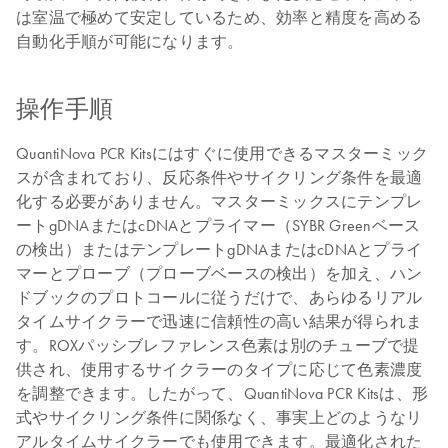
は室温で極めて安定しているため、効率と精度を高める
自動化手順が可能になります。
操作手順
QuantiNova PCR Kitsにはすぐに使用できるマスターミック
スが含まれており、反応条件やサイクリング条件を最適
化する必要がありません。マスターミックスにテンプレ
ートgDNAまたはcDNAとプライマー（SYBR Greenベース
の検出）またはテンプレートgDNAまたはcDNAとプライ
マーとプローブ（プローブベースの検出）を加え、ハン
ドブックのプロトコールに従うだけで、あらゆるリアル
タイムサイクラーで迅速に信頼性の高い結果が得られま
す。ROXパッシブレファレンス色素は別のチューブで提
供され、使用するサイクラーのタイプに応じて色素濃度
を調整できます。したがって、QuantiNova PCR Kitsは、形
式やサイクリング条件に関係なく、事実上どのようなリ
アルタイムサイクラーでも使用できます。最適化された