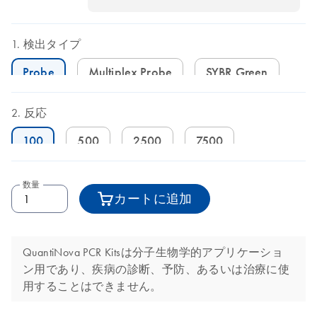
検出タイプ
Probe
Multiplex Probe
SYBR Green
反応
100
500
2500
7500
数量
カートに追加
QuantiNova PCR Kitsは分子生物学的アプリケーショ
ン用であり、疾病の診断、予防、あるいは治療に使
用することはできません。