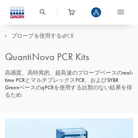
プローブを使用するqPCR
QuantiNova PCR Kits
高感度、高特異的、超高速のプローブベースのreal-
time PCRとマルチプレックスPCR、およびSYBR
GreenベースのqPCRを使用する比類のない結果を得
るため