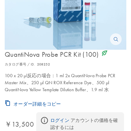
icon_0368_ls_gen_eco_friendly-s
QuantiNova Probe PCR Kit (100)
カタログ番号 / ID.
208252
100 x 20 µl反応の場合：1 ml 2x QuantiNova Probe PCR
Master Mix、250 µl QN ROX Reference Dye、500 µl
QuantiNova Yellow Template Dilution Buffer、1.9 ml 水
オーダー詳細をコピー
ログイン
 アカウントの価格を確
￥13,500
認するには