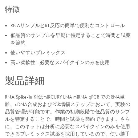
特徴
RNAサンプルとRT反応の簡単で便利なコントロール
低品質のサンプルを早期に特定することで時間と試薬
を節約
使いやすいプレミックス
高い柔軟性– 必要なスパイクインのみを使用
製品詳細
RNA Spike-In KitはmiRCURY LNA miRNA qPCR でのRNA単
離、cDNA合成およびPCR増幅ステップにおいて、実験の
品質管理が可能です。作業の初期段階で低品質のサンプ
ルを特定することで、時間と試薬を節約できます。さら
に、このキットは分析に必要なスパイクインのみを使用
できるプレミックス試薬を採用しているので、使い勝手