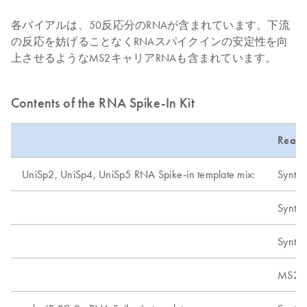
各バイアルは、50反応分のRNAが含まれています。下流
の反応を妨げることなくRNAスパイクインの安定性を向
上させるようなMS2キャリアRNAも含まれています。
Contents of the RNA Spike-In Kit
Reage
UniSp2, UniSp4, UniSp5 RNA Spike-in template mix:
Synthe
Synthe
Synthe
MS2 t