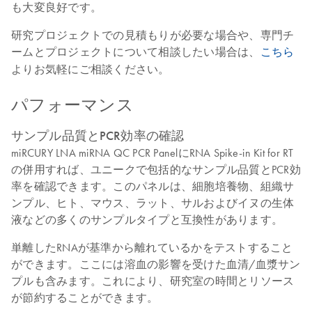
も大変良好です。
研究プロジェクトでの見積もりが必要な場合や、専門チ
ームとプロジェクトについて相談したい場合は、
こちら
よりお気軽にご相談ください。
パフォーマンス
サンプル品質とPCR効率の確認
miRCURY LNA miRNA QC PCR PanelにRNA Spike-in Kit for RT
の併用すれば、ユニークで包括的なサンプル品質とPCR効
率を確認できます。このパネルは、細胞培養物、組織サ
ンプル、ヒト、マウス、ラット、サルおよびイヌの生体
液などの多くのサンプルタイプと互換性があります。
単離したRNAが基準から離れているかをテストすること
ができます。ここには溶血の影響を受けた血清/血漿サン
プルも含みます。これにより、研究室の時間とリソース
が節約することができます。