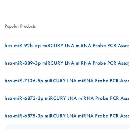
Popular Products
hsa-miR-92b-5p miRCURY LNA miRNA Probe PCR Assa
hsa-miR-889-3p miRCURY LNA miRNA Probe PCR Assa
hsa-miR-7106-5p miRCURY LNA miRNA Probe PCR Ass
hsa-miR-6873-3p miRCURY LNA miRNA Probe PCR Ass
hsa-miR-6875-3p miRCURY LNA miRNA Probe PCR Ass