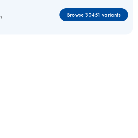
Browse 30451 variants
h