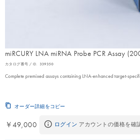
miRCURY LNA miRNA Probe PCR Assay (20
カタログ番号 / ID.
339350
Complete premixed assays containing LNA-enhanced target-specifi
オーダー詳細をコピー
￥49,000
ログイン
 アカウントの価格を確