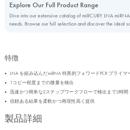
Explore Our Full Product Range
Dive into our extensive catalog of miRCURY LNA miRNA Pr
needs. Browse our full selection and discover the ideal so
特徴
LNA を組み込んだmiRNA 特異的フォワードPCR プラ
1コピー程度までの微量を検出
迅速かつ簡単な2ステップワークフローで検出まで2時間
信頼ある結果を柔軟かつ再現性高く提供
製品詳細