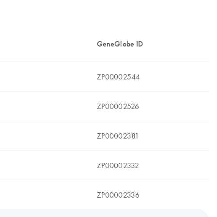
GeneGlobe ID
ZP00002544
ZP00002526
ZP00002381
ZP00002332
ZP00002336