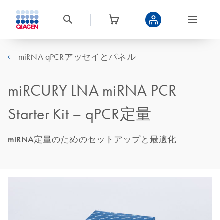
miRNA qPCRアッセイとパネル
miRCURY LNA miRNA PCR
Starter Kit – qPCR定量
miRNA定量のためのセットアップと最適化