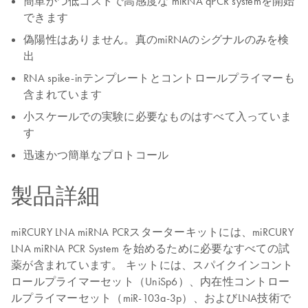
簡単かつ低コストで高感度な miRNA qPCR systemを開始
できます
偽陽性はありません。真のmiRNAのシグナルのみを検
出
RNA spike-inテンプレートとコントロールプライマーも
含まれています
小スケールでの実験に必要なものはすべて入っていま
す
迅速かつ簡単なプロトコール
製品詳細
miRCURY LNA miRNA PCRスターターキットには、miRCURY
LNA miRNA PCR System を始めるために必要なすべての試
薬が含まれています。 キットには、スパイクインコント
ロールプライマーセット（UniSp6）、内在性コントロー
ルプライマーセット（miR-103a-3p）、およびLNA技術で