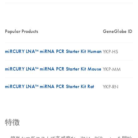
Popular Products
GeneGlobe ID
miRCURY LNA™ miRNA PCR Starter Kit Human
YKP-HS
miRCURY LNA™ miRNA PCR Starter Kit Mouse
YKP-MM
miRCURY LNA™ miRNA PCR Starter Kit Rat
YKP-RN
特徴