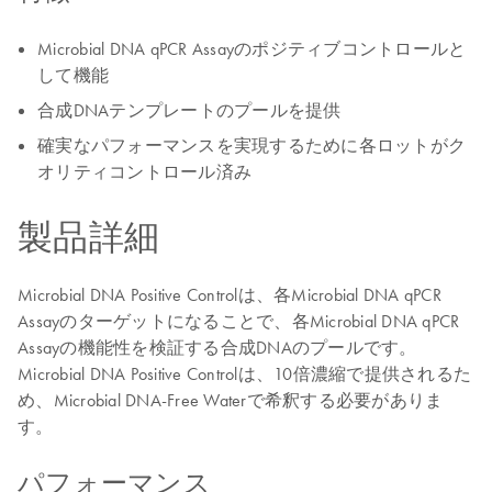
Microbial DNA qPCR Assayのポジティブコントロールと
して機能
合成DNAテンプレートのプールを提供
確実なパフォーマンスを実現するために各ロットがク
オリティコントロール済み
製品詳細
Microbial DNA Positive Controlは、各Microbial DNA qPCR
Assayのターゲットになることで、各Microbial DNA qPCR
Assayの機能性を検証する合成DNAのプールです。
Microbial DNA Positive Controlは、10倍濃縮で提供されるた
め、Microbial DNA-Free Waterで希釈する必要がありま
す。
パフォーマンス