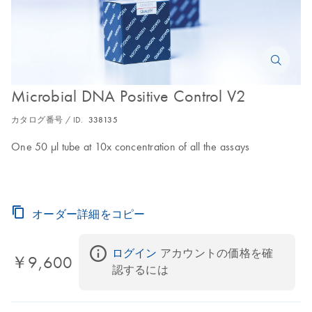
Microbial DNA Positive Control V2
カタログ番号 / ID.
338135
One 50 µl tube at 10x concentration of all the assays
オーダー詳細をコピー
ログイン
 アカウントの価格を確
￥9,600
認するには