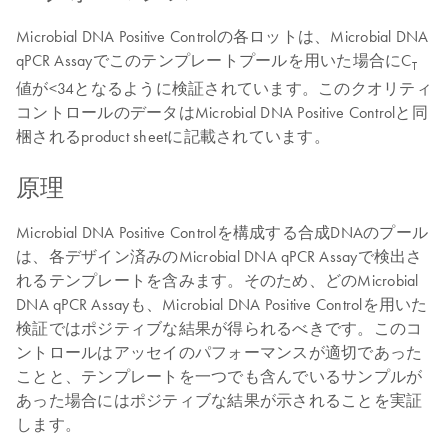
Microbial DNA Positive Controlの各ロットは、Microbial DNA
qPCR Assayでこのテンプレートプールを用いた場合にC
T
値が<34となるように検証されています。このクオリティ
コントロールのデータはMicrobial DNA Positive Controlと同
梱されるproduct sheetに記載されています。
原理
Microbial DNA Positive Controlを構成する合成DNAのプール
は、各デザイン済みのMicrobial DNA qPCR Assayで検出さ
れるテンプレートを含みます。そのため、どのMicrobial
DNA qPCR Assayも、Microbial DNA Positive Controlを用いた
検証ではポジティブな結果が得られるべきです。このコ
ントロールはアッセイのパフォーマンスが適切であった
ことと、テンプレートを一つでも含んでいるサンプルが
あった場合にはポジティブな結果が示されることを実証
します。