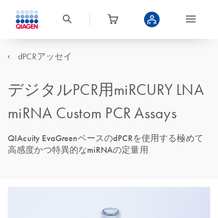
dPCRアッセイ
デジタルPCR用miRCURY LNA
miRNA Custom PCR Assays
QIAcuity EvaGreenベースのdPCRを使用する極めて
高感度かつ特異的なmiRNAの定量用