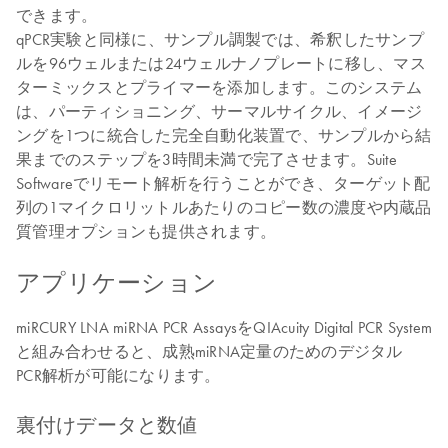
できます。
qPCR実験と同様に、サンプル調製では、希釈したサンプ
ルを96ウェルまたは24ウェルナノプレートに移し、マス
ターミックスとプライマーを添加します。このシステム
は、パーティショニング、サーマルサイクル、イメージ
ングを1つに統合した完全自動化装置で、サンプルから結
果までのステップを3時間未満で完了させます。Suite
Softwareでリモート解析を行うことができ、ターゲット配
列の1マイクロリットルあたりのコピー数の濃度や内蔵品
質管理オプションも提供されます。
アプリケーション
miRCURY LNA miRNA PCR AssaysをQIAcuity Digital PCR System
と組み合わせると、成熟miRNA定量のためのデジタル
PCR解析が可能になります。
裏付けデータと数値