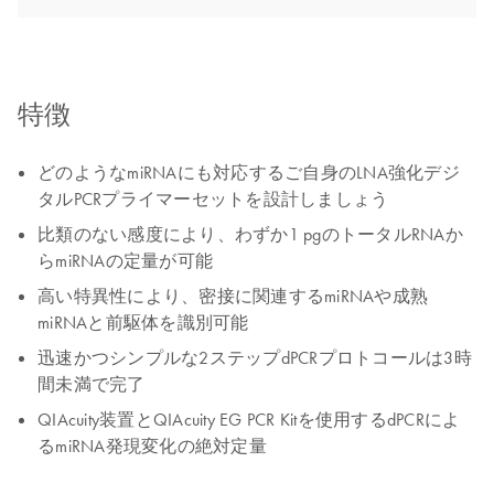
特徴
どのようなmiRNAにも対応するご自身のLNA強化デジ
タルPCRプライマーセットを設計しましょう
比類のない感度により、わずか1 pgのトータルRNAか
らmiRNAの定量が可能
高い特異性により、密接に関連するmiRNAや成熟
miRNAと前駆体を識別可能
迅速かつシンプルな2ステップdPCRプロトコールは3時
間未満で完了
QIAcuity装置とQIAcuity EG PCR Kitを使用するdPCRによ
るmiRNA発現変化の絶対定量