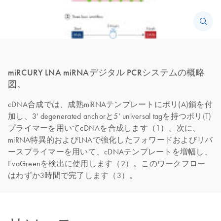
miRCURY LNA miRNAデジタル PCRシステムの概略
図。
cDNA合成では、成熟miRNAテンプレートにポリ(A)鎖を付
加し、3' degenerated anchorと5’ universal tagを持つポリ(T)
プライマーを用いてcDNAを合成します（1）。次に、
miRNA特異的およびLNAで強化したフォワードおよびリバ
ースプライマーを用いて、cDNAテンプレートを増幅し、
EvaGreenを検出に使用します（2）。このワークフロー
はわずか3時間で完了します（3）。