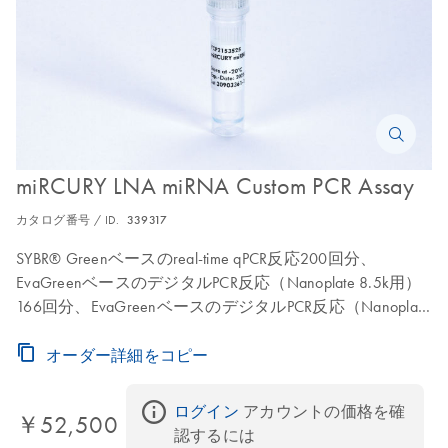
miRCURY LNA miRNA Custom PCR Assay
カタログ番号 / ID.
339317
SYBR® Greenベースのreal-time qPCR反応200回分、
EvaGreenベースのデジタルPCR反応（Nanoplate 8.5k用）
166回分、EvaGreenベースのデジタルPCR反応（Nanoplate
26k用）50回分のフォワードプライマーとリバースプラ
イマーが含まれています。
オーダー詳細をコピー
ログイン
 アカウントの価格を確
￥52,500
認するには