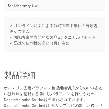
For Laboratory Use
✓ オンライン注文による24時間年中無休の自動処
理システム
✓ 知識豊富で専門的な製品&テクニカルサポート
✓ 迅速で信頼性の高い（再）注文
製品詳細
ホルマリン固定パラフィン包埋組織切片からのDNAある
いはRNAを精製する前に脱パラフィンを行なうために
Deparaffinization Solutionは至適化されています。
Deparaffinization SolutionはFFPEサンプルに添加した後もサ