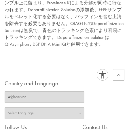
ンプル上に留まり、Proteinase Kによる分解が同時に行な
われます。Deparaffinization Solutionの添加後、FFPEサンプ
ルをペレット化する必要はなく、パラフィンを含む上清
を除去する必要もありません。QIAGENのDeparaffinization
Solutionは無臭で、青色のトラッキング色素により容易に
トラッキングできます。 Deparaffinization Solutionは
QIAsymphony DSP DNA Mini Kitと併用できます。
Country and Language
Follow Us
Contact Us