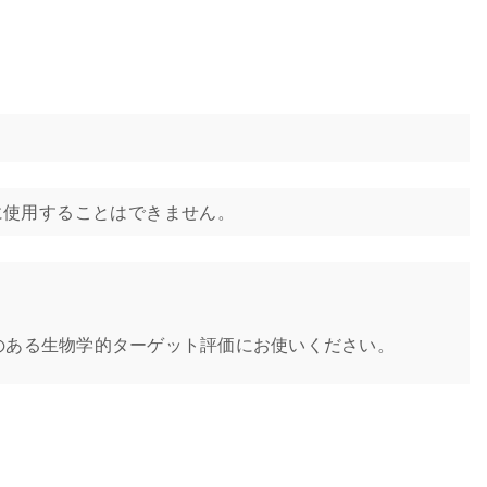
いは治療に使用することはできません。
のある生物学的ターゲット評価にお使いください。