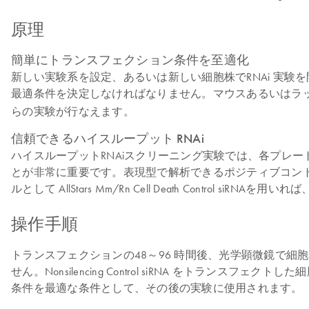
原理
簡単にトランスフェクション条件を至適化
新しい実験系を設定、あるいは新しい細胞株でRNAi 実
最適条件を決定しなければなりません。マウスあるいはラット細胞ではAllSta
らの実験が行なえます。
信頼できるハイスループット RNAi
ハイスループットRNAiスクリーニング実験では、各プレ
とが非常に重要です。表現型で解析できるポジティブコン
ルとして AllStars Mm/Rn Cell Death Contr
操作手順
トランスフェクションの48～96 時間後、光学顕微鏡で
せん。Nonsilencing Control siRNA をトランスフェク
条件を最適な条件として、その後の実験に使用されます。