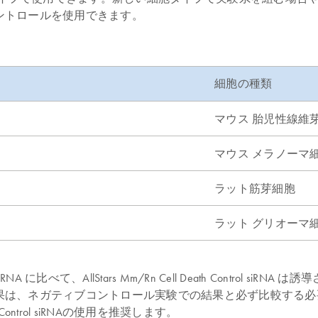
ントロールを使用できます。
細胞の種類
マウス 胎児性線維
マウス メラノーマ
ラット筋芽細胞
ラット グリオーマ
て、AllStars Mm/Rn Cell Death Control 
、ネガティブコントロール実験での結果と必ず比較する必要があ
Control siRNAの使用を推奨します。