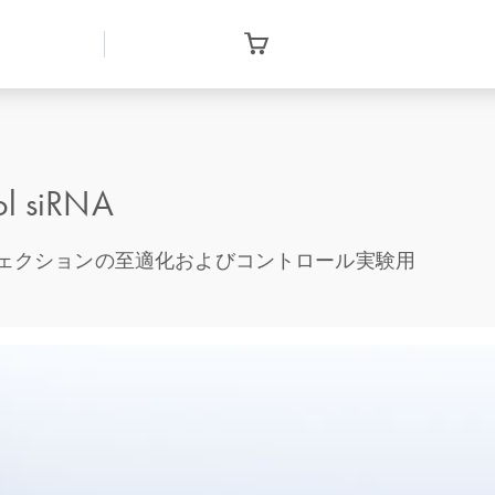
ol siRNA
フェクションの至適化およびコントロール実験用