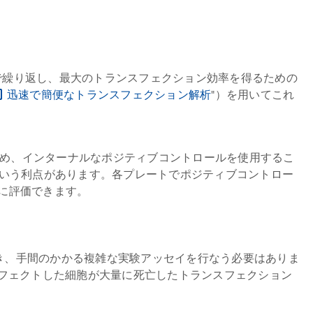
下で繰り返し、最大のトランスフェクション効率を得るための
迅速で簡便なトランスフェクション解析
"）を用いてこれ
ため、インターナルなポジティブコントロールを使用するこ
いう利点があります。各プレートでポジティブコントロー
経済的に評価できます。
でき、手間のかかる複雑な実験アッセイを行なう必要はありま
 siRNA をトランスフェクトした細胞が大量に死亡したトランスフェクション