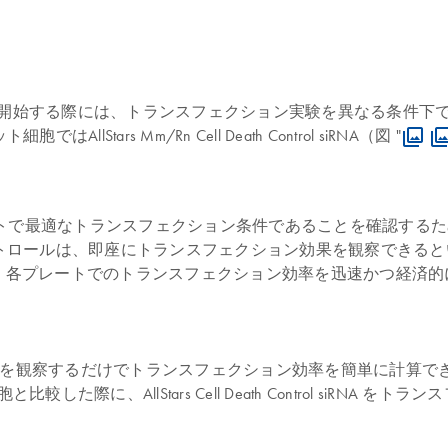
験を開始する際には、トランスフェクション実験を異なる条件
rs Mm/Rn Cell Death Control siRNA（図 "
ートで最適なトランスフェクション条件であることを確認する
トロールは、即座にトランスフェクション効果を観察できると
ol siRNAを用いれば、各プレートでのトランスフェクション効率を迅速かつ
細胞を観察するだけでトランスフェクション効率を簡単に計算
トした細胞と比較した際に、AllStars Cell Death Control