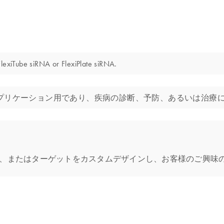
lexiTube siRNA or FlexiPlate siRNA.
 siRNAは分子生物学的アプリケーション用であり、疾病の診断、予防、ある
、またはターゲットをカスタムデザインし、お客様のご興味