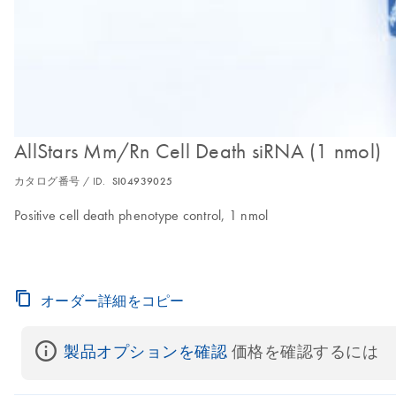
AllStars Mm/Rn Cell Death siRNA (1 nmol)
カタログ番号 / ID.
SI04939025
Positive cell death phenotype control, 1 nmol
オーダー詳細をコピー
製品オプションを確認
 価格を確認するには