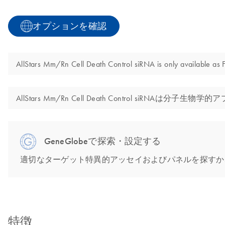
オプションを確認
AllStars Mm/Rn Cell Death Control siRNA is only available as F
AllStars Mm/Rn Cell Death Control
GeneGlobeで探索・設定する
適切なターゲット特異的アッセイおよびパネルを探すか
特徴