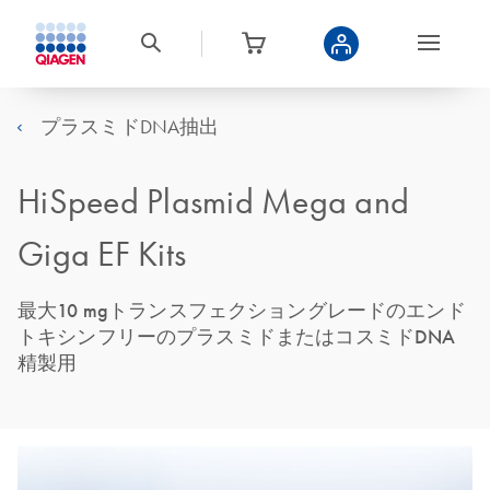
プラスミドDNA抽出
HiSpeed Plasmid Mega and
Giga EF Kits
最大10 mgトランスフェクショングレードのエンド
トキシンフリーのプラスミドまたはコスミドDNA
精製用