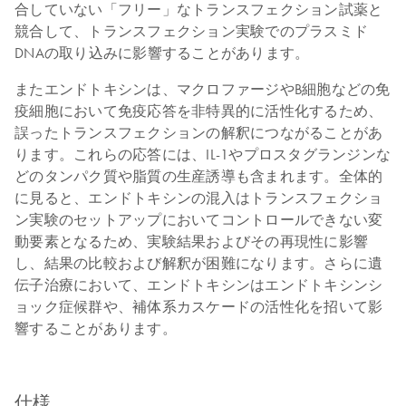
合していない「フリー」なトランスフェクション試薬と
競合して、トランスフェクション実験でのプラスミド
DNAの取り込みに影響することがあります。
またエンドトキシンは、マクロファージやB細胞などの免
疫細胞において免疫応答を非特異的に活性化するため、
誤ったトランスフェクションの解釈につながることがあ
ります。これらの応答には、IL-1やプロスタグランジンな
どのタンパク質や脂質の生産誘導も含まれます。全体的
に見ると、エンドトキシンの混入はトランスフェクショ
ン実験のセットアップにおいてコントロールできない変
動要素となるため、実験結果およびその再現性に影響
し、結果の比較および解釈が困難になります。さらに遺
伝子治療において、エンドトキシンはエンドトキシンシ
ョック症候群や、補体系カスケードの活性化を招いて影
響することがあります。
仕様