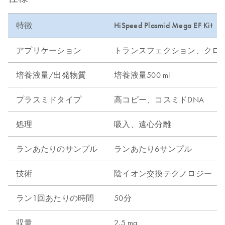
特徴
HiSpeed Plasmid Mega EF Kit
アプリケーション
トランスフェクション、クロ
培養液量/出発物質
培養液量500 ml
プラスミドタイプ
高コピー、コスミドDNA
処理
吸入、遠心分離
ランあたりのサンプル
ランあたり6サンプル
技術
陰イオン交換テクノロジー
ラン1回あたりの時間
50分
収量
2.5 mg