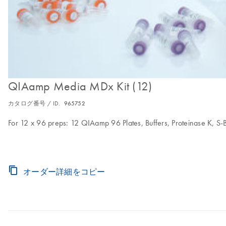
QIAamp Media MDx Kit (12)
カタログ番号 / ID.
965752
For 12 x 96 preps: 12 QIAamp 96 Plates, Buffers, Proteinase K, S-B
オーダー詳細をコピー