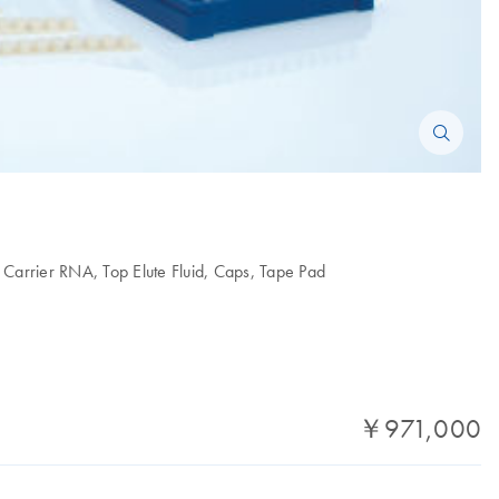
 Carrier RNA, Top Elute Fluid, Caps, Tape Pad
￥971,000