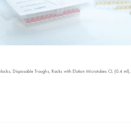
locks, Disposable Troughs, Racks with Elution Microtubes CL (0.4 ml),