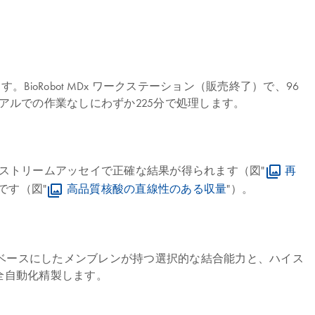
。BioRobot MDx ワークステーション（販売終了）で、96
ルでの作業なしにわずか225分で処理します。
ストリームアッセイで正確な結果が得られます（図"
再
です（図"
高品質核酸の直線性のある収量
"）。
リカをベースにしたメンブレンが持つ選択的な結合能力と、ハイス
で完全自動化精製します。