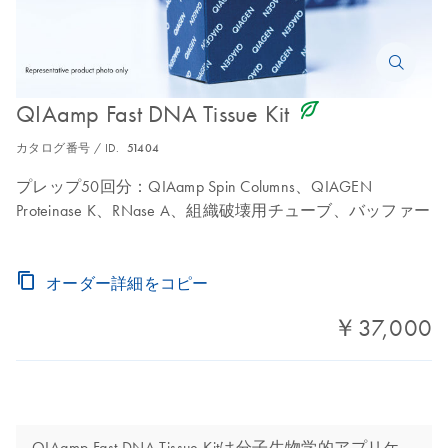
icon_0368_ls_gen_eco_friendly-s
QIAamp Fast DNA Tissue Kit
カタログ番号 / ID.
51404
プレップ50回分：QIAamp Spin Columns、QIAGEN
Proteinase K、RNase A、組織破壊用チューブ、バッファー
オーダー詳細をコピー
￥37,000
QIAamp Fast DNA Tissue Kitは分子生物学的アプリケ